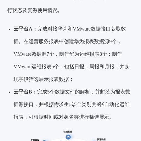
行状态及资源使用情况。
云
平台A：
完成对接华为和VMware数据接口获取数
据。在运营服务报表中创建华为报表数据源
9个
，
VMware数据源
7个
，制作华为运维报表
8个
；制作
VMware运维报表
5个
，包括日报，周报和月报，并实
现字段筛选展示报表数据；
云平台B：
完成
5个
数据文件的解析，并封装为报表数
据源接口，并根据需求生成
5个
类别共
8张
自动化运维
报表，可根据时间或对象名称进行筛选展示。