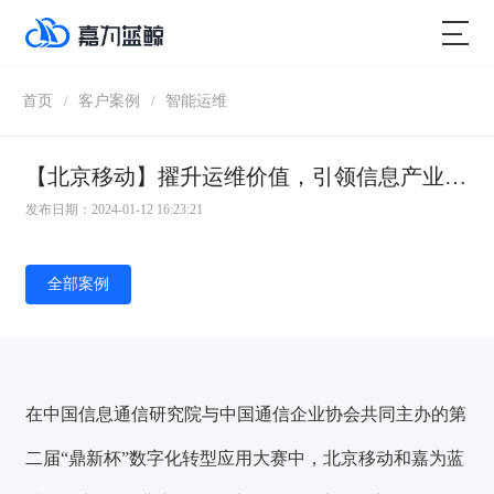
首页
客户案例
智能运维
/
/
【北京移动】擢升运维价值，引领信息产业发展
发布日期：2024-01-12 16:23:21
全部案例
在中国信息通信研究院与中国通信企业协会共同主办的
第
二届“鼎新杯”数字化转型应用大赛
中，
北京移动和嘉为蓝