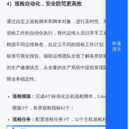
4）巡检自动化，安全防范更高效
通过自定义巡检脚本和脚本对象，进行及时性、周期性等
巡检工作的自动化执行，替代运维人员日常手工巡检，可
申请
根据不同运维角色，自定义不同的巡检工作计划，并生成
演示
标准可视化报告。辅助运维团队全面了解各类软硬件资源
的生产健康状态，从全量的生产系统中提前发现隐患，保
障业务稳定性。
巡
检模版：
完成
4个
标准化主机巡检脚本，Linux巡检
模版
3个
，各类巡检指标
62个
；
巡检任务：
配置巡检任务
3个
，
32个
主机巡检对象。