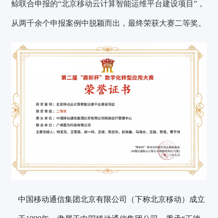
鲸
联合申报的“北京移动云计算智能运维平台建设项目”，
从
两千余个
申报案例中脱颖而出，最终荣获
大赛二等奖
。
中国移动通信集团北京有限公司（下称北京移动）成立