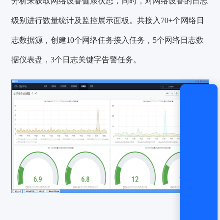
分析来获取网络设备健康状态，同时，对网络设备的日志
级别进行数量统计及监控展示面板。共接入
70+个网络日
还没有账号？
立即注册
志数据源
，创建
10个网络任务接入任务
，
5个网络日志数
据仪表盘
，
3个日志关键字告警任务
。