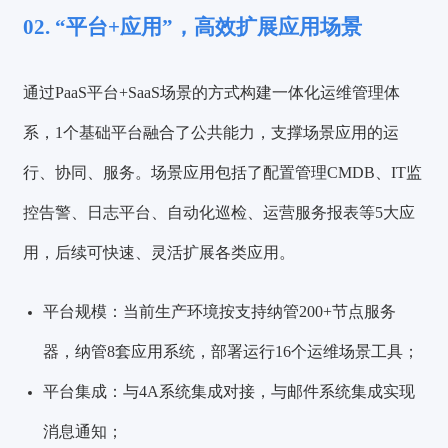
02. “平台+应用”，高效扩展应用场景
通过
PaaS平台+SaaS场景
的方式构建
一体化运维管理体
系
，1个基础平台融合了公共能力，支撑场景应用的运
行、协同、服务。场景应用包括了
配置管理CMDB、IT监
控告警、日志平台、自动化巡检、运营服务报表
等5大应
用，后续可快速、灵活扩展各类应用。
平台规模：
当前生产环境按支持纳管
200+
节点服务
器，纳管
8套
应用系统，部署运行
16个
运维场景工具；
平台集成：
与4A系统集成对接，与邮件系统集成实现
消息通知；