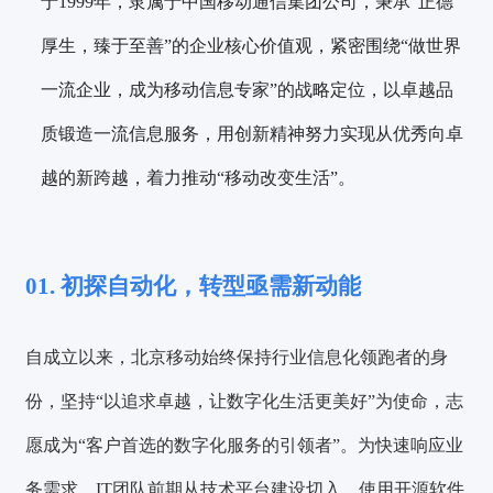
于1999年，隶属于中国移动通信集团公司，秉承“正德
厚生，臻于至善”的企业核心价值观，紧密围绕“做世界
一流企业，成为移动信息专家”的战略定位，以卓越品
质锻造一流信息服务，用创新精神努力实现从优秀向卓
越的新跨越，着力推动“移动改变生活”。
01. 初探自动化，转型亟需新动能
自成立以来，北京移动始终保持行业信息化领跑者的身
份，坚持“以追求卓越，让数字化生活更美好”为使命，志
愿成为“客户首选的数字化服务的引领者”。为快速响应业
务需求，IT团队前期从技术平台建设切入，使用开源软件