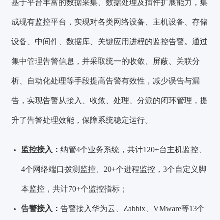
基于平台丰富的数据采集、数据处理及插件扩展能力，集
成现有监控平台，实现对各类网络设备、主机设备、存储
设备、中间件、数据库、关键应用进程的监控告警。通过
集中管理告警信息，并采取统一的收敛、屏蔽、关联分
析、自动化处理等手段提高告警有效性，减少误告与漏
告，
实现告警从接入、收敛、处理、分派的闭环管理
，提
升了告警处理效能，保障系统稳定运行。
监
控接入：
纳管4个业务系统，共计
120+台
主机监控、
4个
网络端口拨测监控、
20+个
进程监控，
3个
自定义脚
本监控，
共计70+个监控指标；
告警接入：
告警接入华为云、Zabbix、VMware等
13个