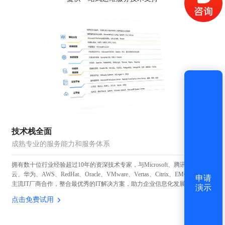
获取验证码
登录
还没有账号？
立即注册
技术栈全面
成熟专业的服务能力和服务体系
拥有数十位行业经验超过10年的资深技术专家，与Microsoft、腾讯、阿里
云、华为、AWS、RedHat、Oracle、VMware、Vertas、Citrix、EMC等国内外
申请
主流IT厂商合作，整合最优秀的IT解决方案，助力企业信息化发展。
演示
点击免费试用