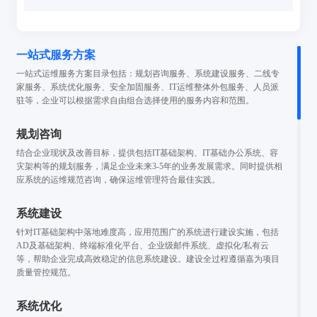
一站式服务方案
一站式运维服务方案目录包括：规划咨询服务、系统建设服务、二线专
家服务、系统优化服务、安全加固服务、IT运维整体外包服务、人员派
驻等，企业可以根据需求自由组合选择使用的服务内容和范围。
规划咨询
结合企业现状及改善目标，提供包括IT基础架构、IT基础办公系统、容
灾架构等的规划服务，满足企业未来3-5年的业务发展需求。同时提供相
应系统的运维规范咨询，确保运维管理符合最佳实践。
系统建设
针对IT基础架构中落地难度高，应用范围广的系统进行建设实施，包括
AD及基础架构、终端标准化平台、企业级邮件系统、虚拟化/私有云
等，帮助企业完成高效稳定的信息系统建设。建设全过程遵循嘉为项目
质量管控规范。
系统优化