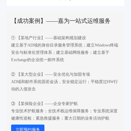
【成功案例】——嘉为一站式运维服务
① 【某地产行业】——基础架构规划建设
建立基于AD域的身份目录服务管理系统；建立Windows终端
安全与标准化管理体系；建立基础网络服务；建立基于
Exchange的企业统一邮件系统
② 【某大型企业】——安全优化与加固专项
AD域和邮件系统固若金汤，安全稳定运行；平稳度过HW行
动的入侵攻击
③ 【某保险企业】——企业专家护航
专业技术护航服务；全技术栈运维保障服务；专业系统深度
健康性巡检；紧急救援服务；重大日期的业务活动护航
立即预约服务