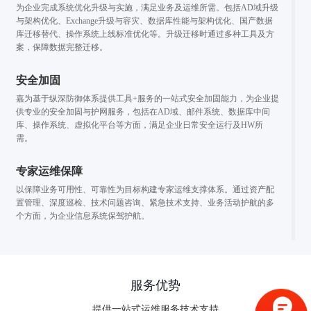
为企业完成系统优化升级与实施，满足业务及运维所需。包括AD域升级
与架构优化、Exchange升级与容灾、数据库性能与架构优化、国产数据
库迁移替代、操作系统上线标准优化等。升级迁移时通过多种工具及方
案，保障数据完整迁移。
安全加固
嘉为基于纵深防御体系提供工具+服务的一站式安全加固能力，为企业提
供专业的安全加固与护网服务，包括在AD域、邮件系统、数据库中间
库、操作系统、虚拟化平台等方面，满足企业日常安全运行及HW所
需。
专家运维保障
以保障业务可用性、可靠性为目标构建专家运维支撑体系。通过资产配
置管理、深度巡检、技术问题咨询、紧急技术支持、业务活动护航的多
个方面，为企业信息系统保驾护航。
验证码登录
密码登录
服务优势
提供一站式运维服务技术支持