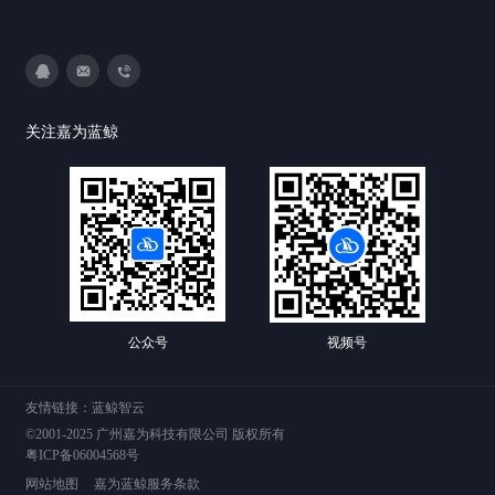
3593213400
DevOps@canway.net
020-38847288
关注嘉为蓝鲸
公众号
视频号
友情链接：
蓝鲸智云
©2001-2025 广州嘉为科技有限公司 版权所有
粤ICP备06004568号
网站地图
嘉为蓝鲸服务条款