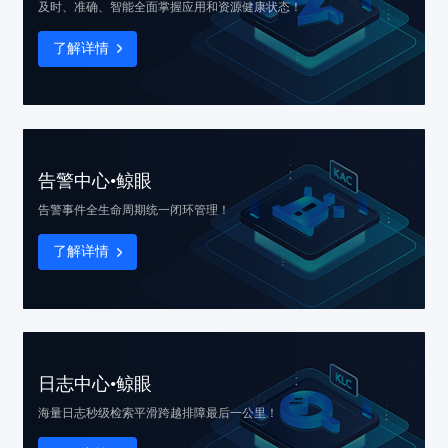
及时、准确、智能
全面掌握应用和资源健康状态！
了解详情
告警中心•鲸眼
告警事件
全生命周期统一闭环管理！
了解详情
日志中心•鲸眼
海量日志秒级检索
平滑跨越排障最后一公里！