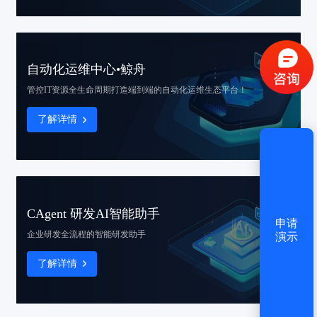
验证码登录
密码登录
自动化运维中心•鲸舟
获取验证码
管控IT资源全生命周期
打造端到端的自动化运维生态平台！
了解详情
登录
还没有账号？
立即注册
CAgent 研发AI智能助手
申请
企业研发全流程的智能研发助手
演示
了解详情