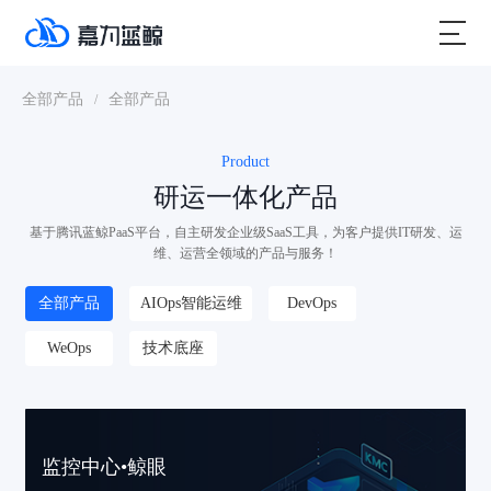
全部产品
全部产品
/
Product
研运一体化产品
基于腾讯蓝鲸PaaS平台，自主研发企业级SaaS工具，为客户提供IT研发、运
维、运营全领域的产品与服务！
全部产品
AIOps智能运维
DevOps
WeOps
技术底座
监控中心•鲸眼