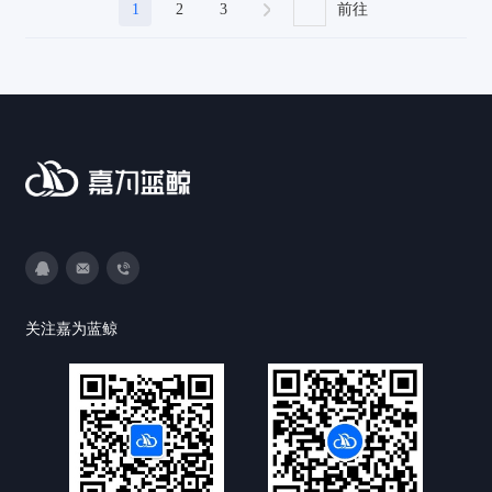
1
2
3
前往
3593213400
DevOps@canway.net
020-38847288
关注嘉为蓝鲸