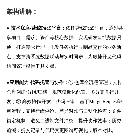
架构讲解：
●
技术底座-蓝鲸PaaS平台：
依托蓝鲸PaaS平台，通过共
享项目、需求、资产等核心数据，实现研发全域数据贯
通。打通需求管理→开发任务执行→制品交付的业务断
点，支撑跨系统数据联动与实时同步，为敏捷开发代码
协同管理提供工具支撑。
●应用能力-代码托管与协作：
① 仓库全流程管理：支持
仓库创建/分组/归档、规范模板化配置、多分支并行开
发；② 高效协作开发：代码评审：基于Merge Request评
审流程，支持行级评论、差异对比与自动化检查；文件
锁定机制：避免二进制文件冲突，提升协作效率；历史
追溯：提交记录与代码变更图谱可视化，版本对比。