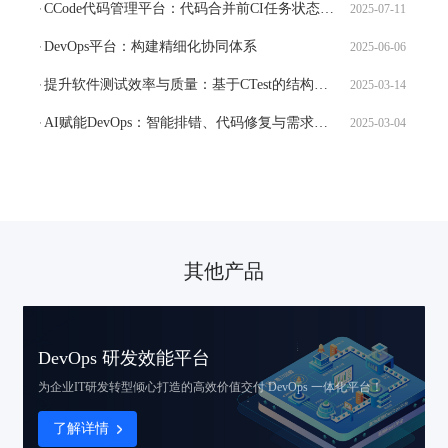
CCode代码管理平台：代码合并前CI任务状态校验
2025-07-11
DevOps平台：构建精细化协同体系
2025-06-06
提升软件测试效率与质量：基于CTest的结构化测试用例设计与执行
2025-03-14
AI赋能DevOps：智能排错、代码修复与需求生成，打造高效开发新范式！
2025-03-04
其他产品
DevOps 研发效能平台
为企业IT研发转型倾心打造的
高效价值交付 DevOps 一体化平台！
了解详情