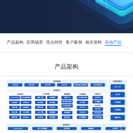
产品架构
应用场景
亮点特性
客户案例
相关资料
其他产品
产品架构