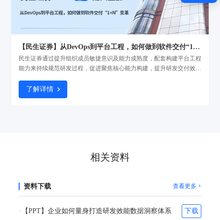
【民生证券】从DevOps到平台工程，如何做到软件交付“1+N”变革
民生证券通过提升组织成员敏捷意识及能力成熟度，配套构建平台工程
能力来持续规范研发过程，促进聚焦核心能力构建，提升研发交付效
率，降低运维运营风险，并最终实现业务价值的快速构建，保持企业核
心竞争力。
了解详情
相关资料
资料下载
查看更多 +
【PPT】企业如何量身打造研发效能数据洞察体系
下载