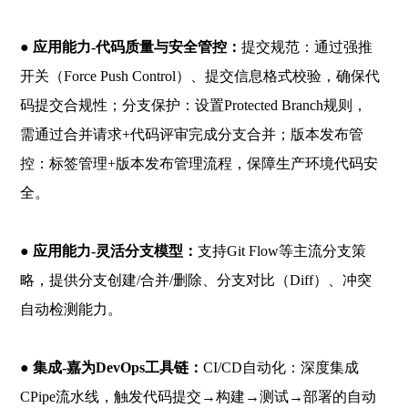
● 应用能力-代码质量与安全管控：
提交规范：通过强推
开关（Force Push Control）、提交信息格式校验，确保代
码提交合规性；分支保护：设置Protected Branch规则，
需通过合并请求+代码评审完成分支合并；版本发布管
控：标签管理+版本发布管理流程，保障生产环境代码安
全。
● 应用能力-灵活分支模型：
支持Git Flow等主流分支策
略，提供分支创建/合并/删除、分支对比（Diff）、冲突
自动检测能力。
● 集成-嘉为DevOps工具链：
CI/CD自动化：深度集成
CPipe流水线，触发代码提交→构建→测试→部署的自动