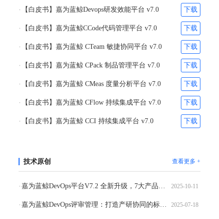
【白皮书】嘉为蓝鲸Devops研发效能平台 v7.0
下载
【白皮书】嘉为蓝鲸CCode代码管理平台 v7.0
下载
【白皮书】嘉为蓝鲸 CTeam 敏捷协同平台 v7.0
下载
【白皮书】嘉为蓝鲸 CPack 制品管理平台 v7.0
下载
【白皮书】嘉为蓝鲸 CMeas 度量分析平台 v7.0
下载
【白皮书】嘉为蓝鲸 CFlow 持续集成平台 v7.0
下载
【白皮书】嘉为蓝鲸 CCI 持续集成平台 v7.0
下载
技术原创
查看更多 +
嘉为蓝鲸DevOps平台V7.2 全新升级，7大产品40+特性，携手AI开启企业研发转型新周期
2025-10-11
嘉为蓝鲸DevOps评审管理：打造产研协同的标准化评审体系
2025-07-18