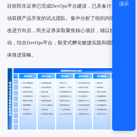
演示
目前民生证券已完成DevOps平台建设，已具备计划和推
动双模产品开发的试点团队。集中分析了组织内现状以及
改进方向后，民生证券采取聚焦核心项目，辅以协作活
动，结合DevOps平台，裂变式孵化敏捷实践和团队的整
体推进策略。