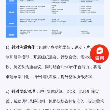
验证码登录
密码登录
1）针对沟通协作：
组建了多功能团队，建立卡片上墙机
制和引导模型，开展组织晨会、计划会议、需求梳理会
获取验证码
议、跨团队沟通会议。同时结合DevOps平台能力，将需
登录
求清单条目化，结合团队看板，提升整体协作效率。
还没有账号？
立即注册
2）针对团队治理：
进行集体估算、DOR、风险矩阵实
践，帮助进行风险识别，以团队协议控制准入，促进需求