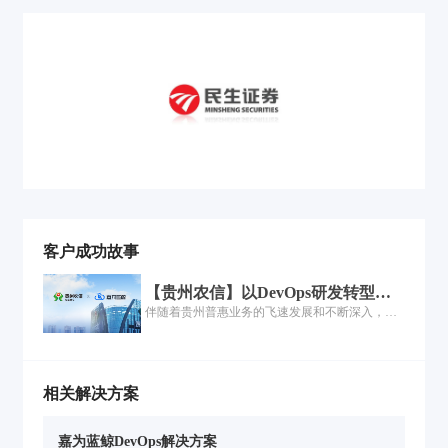
客户成功故事
【贵州农信】以DevOps研发转型，
加速乡村振兴最后一公里
伴随着贵州普惠业务的飞速发展和不断深入，无
论是数字金融业务的交付模式、过程管控、工艺
建设还是流程管理，都难以满足贵州农信下一阶
段的业务发展需求，因此贵州农信积极寻求解决
方案，去改善乃至扭转当前数字金融业务交付困
相关解决方案
难的局面...
嘉为蓝鲸DevOps解决方案