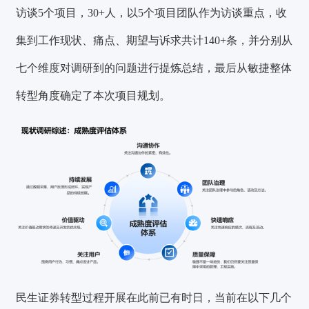
访谈
5个
项目，
30+
人，以
5
个项目团队作为访谈重点，收
集到工作现状、痛点、期望与诉求共计
140+
条，并分别从
七个
维度对调研到的问题进行提炼总结，最后从敏捷整体
转型角度确定了本次项目规划。
民生证券转型过程开展在此前已有时日，当前在以下几个