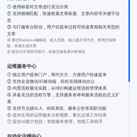
① 使用标签对文章进行灵活分类
② 支持模糊匹配，快速检索文章标题、文章内容等关键字信
息
③ 与IT服务台联动，用户在提单过程可快速查阅相关类型的
文章
④ 通过Markdown编辑器、嵌入页面、插入图片等方式，套用已有模
版，快速生成文章
⑤ 提供AI文章助手能力，快速完成各类分析报告
运维服务中心
① 独立用户提单门户，简约大方，方便用户快速提单
② 支持企业微信H5移动端，轻松实现移动办公
③ 内置流程最佳实践，从0到1构建运维流程管理体系
④ 具备灵活的流程引擎，支持服务表单和服务流程自定义扩
展
⑤ 支持节点级SLA、排班系统、服务公告等高阶功能
⑥ 提供全局的运营服务分析视图，量化运维工作结果
⑦ 提供AI能力包括：智能服务推荐、智能工单助手
自动化运维中心