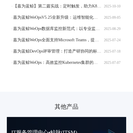
【嘉为蓝鲸】第二篇实战：定时触发，助力K8s集群智能巡检
2025-10-10
嘉为蓝鲸WeOpsV5.25全新升级：运维智能化和场景化的双料提升
2025-09-05
嘉为蓝鲸WeOps数据库监控新范式：以专业监控视图，赋能高效运维管理
2025-08-29
嘉为蓝鲸WeOps全面支持Microsoft Teams，提高运维跨国协作效率
2025-07-24
嘉为蓝鲸DevOps评审管理：打造产研协同的标准化评审体系
2025-07-18
嘉为蓝鲸WeOps：高效监控Kubernetes集群的三大关键点
2025-07-07
其他产品
IT服务管理中心•鲸脉(ITSM)