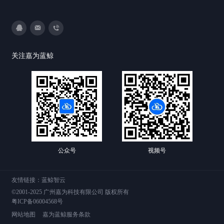
3593213400
DevOps@canway.net
020-38847288
关注嘉为蓝鲸
公众号
视频号
友情链接：
蓝鲸智云
©2001-2025 广州嘉为科技有限公司 版权所有
粤ICP备06004568号
网站地图
嘉为蓝鲸服务条款