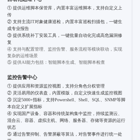
① 提供运维脚本保管库，内置丰富运维脚本，支持自定义上
传
② 支持主流IT对象健康巡检，内置丰富巡检扫描包，一键生
成专业报告
③ 提供系统补丁安装工具，一键批量自动化完成高危漏洞修
复
④ 支持与配置管理、监控告警、服务流程等模块联动，实现
复杂的运维场景
⑤ 提供AI能力包括：智能脚本生成、智能脚本检查
监控告警中心
① 提供应用和资源监控视图，支持分角色分权管理
② 灵活易用的仪表盘，内置模版，自定义快速生成监控视图
③ 沉淀5000+指标，支持Powershell、Shell、SQL、SNMP等脚
本自定义扩展指标
④ 实现国产设备、容器和传统架构集中监控，持续监测云、
混合云、容器、虚拟主机、网络、服务器、存储等资源的运行
状态
⑤ 通过告警抑制、告警屏蔽等算法，对告警事件进行统一处