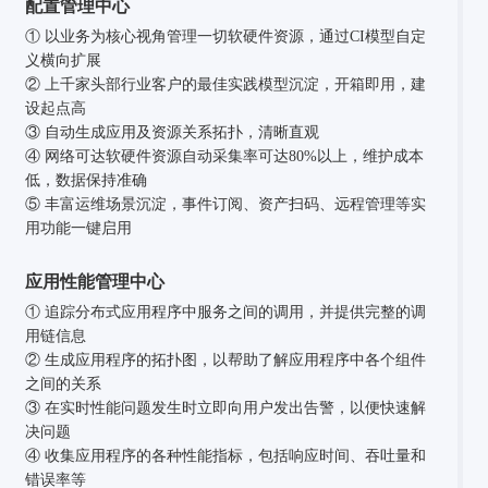
配置管理中心
① 以业务为核心视角管理一切软硬件资源，通过CI模型自定
义横向扩展
② 上千家头部行业客户的最佳实践模型沉淀，开箱即用，建
设起点高
③ 自动生成应用及资源关系拓扑，清晰直观
④ 网络可达软硬件资源自动采集率可达80%以上，维护成本
低，数据保持准确
⑤ 丰富运维场景沉淀，事件订阅、资产扫码、远程管理等实
用功能一键启用
应用性能管理中心
① 追踪分布式应用程序中服务之间的调用，并提供完整的调
用链信息
② 生成应用程序的拓扑图，以帮助了解应用程序中各个组件
之间的关系
③ 在实时性能问题发生时立即向用户发出告警，以便快速解
决问题
④ 收集应用程序的各种性能指标，包括响应时间、吞吐量和
错误率等