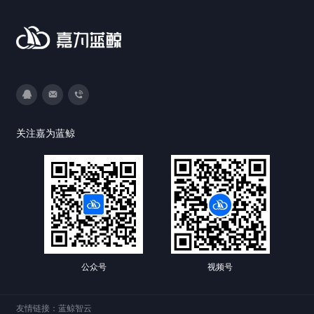
3593213400
DevOps@canway.net
020-38847288
关注嘉为蓝鲸
公众号
视频号
友情链接：
蓝鲸智云