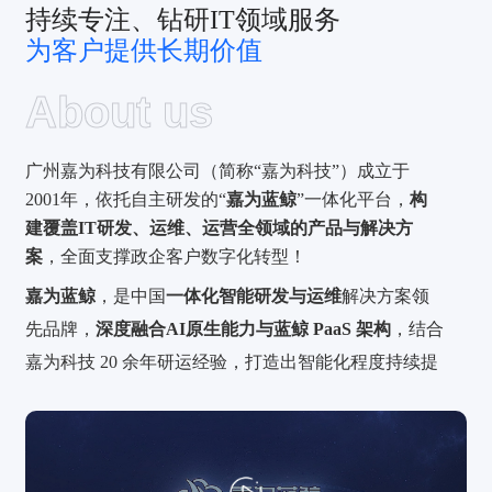
持续专注、钻研IT领域服务
为客户提供长期价值
About us
广州嘉为科技有限公司（简称“嘉为科技”）成立于
2001年，依托自主研发的“
嘉为蓝鲸
”一体化平台，
构
建覆盖IT研发、运维、运营全领域的产品与解决方
案
，全面支撑政企客户数字化转型！
嘉为蓝鲸
，是中国
一体化智能研发与运维
解决方案领
先品牌，
深度融合AI原生能力与蓝鲸 PaaS 架构
，结合
嘉为科技 20 余年研运经验，打造出智能化程度持续提
升的
一体化数智运维解决方案AIOps、一体化智能运维
订阅服务WeOps 、一站式研发效能解决方案DevOps
三大产品系列，并朝着
AI驱动
的运维自治方向持续迈