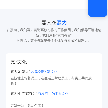
嘉人在
嘉为
在嘉为，我们竭力营造高效协作的工作氛围，我们倡导严谨地创
新，我们秉持“求同存异”
的理念，尊重并鼓励每个个体发挥专长和创造力。
嘉·文化
嘉人如“家人”
温情和善的家文化
在技能上培养员工，在生活上帮助员工，与员工共同成
长！
嘉为即“有家有为”
奋发有为的平台文化
共筑平台，激活个体！