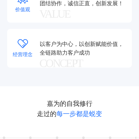
团结协作，诚信正直，创新发展！
价值观
VALUE
以客户为中心，以创新赋能价值，
全链路助力客户成功
经营理念
CONCEPT
嘉为的自我修行
走过的
每一步都是蜕变
验证码登录
密码登录