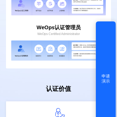
登录
还没有账号？
立即注册
WeOps认证管理员
WeOps Certified Administrator
申请
演示
认证价值