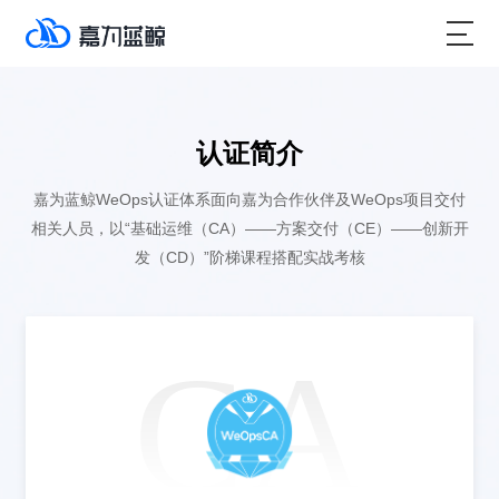
认证简介
嘉为蓝鲸WeOps认证体系面向嘉为合作伙伴及WeOps项目交付
相关人员，以“基础运维（CA）——方案交付（CE）——创新开
发（CD）”阶梯课程搭配实战考核
CA