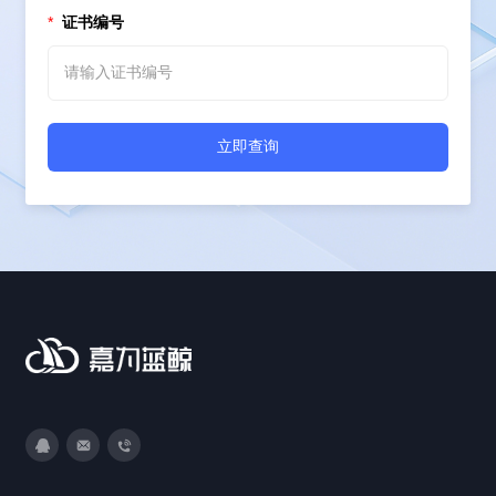
*
证书编号
立即查询
3593213400
DevOps@canway.net
020-38847288