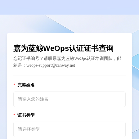
嘉为蓝鲸WeOps认证证书查询
忘记证书编号？请联系嘉为蓝鲸WeOps认证培训团队，邮
箱是：weops-support@canway.net
*
完整姓名
*
证书类型