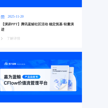
2025-11-20
【演讲PPT】腾讯蓝鲸社区活动 稳定筑基·轻量演
进
了解详情