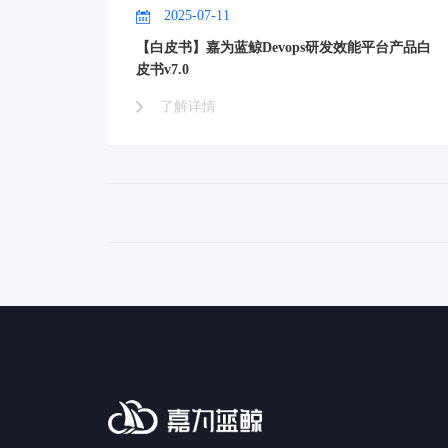
2025-07-11
【白皮书】嘉为蓝鲸Devops研发效能平台产品白
皮书v7.0
了解详情