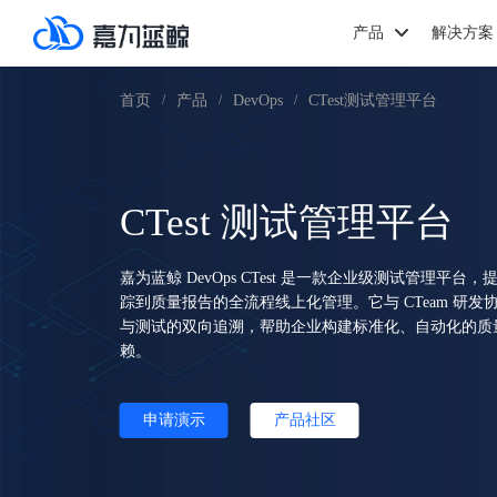
产品
解决方案
首页
产品
DevOps
CTest测试管理平台
/
/
/
CTest 测试管理平台
嘉为蓝鲸 DevOps CTest 是一款企业级测试管理平
踪到质量报告的全流程线上化管理。它与 CTeam 研
与测试的双向追溯，帮助企业构建标准化、自动化的质
赖。
申请演示
产品社区