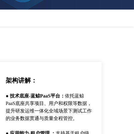
架构讲解：
● 技术底座-蓝鲸PaaS平台：
依托蓝鲸
PaaS底座共享项目、用户和权限等数据，
提升研发运维一体化全域场景下测试工作
的业务数据贯通与质量全程管控。
● 应用能力-租户管理 ：
支持基于租户级