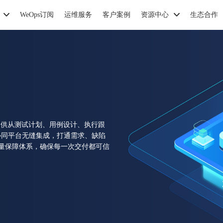
WeOps订阅
运维服务
客户案例
资源中心
生态合作
台，提供从测试计划、用例设计、执行跟
发协同平台无缝集成，打通需求、缺陷
量保障体系，确保每一次交付都可信