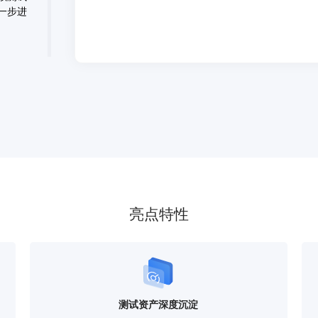
一步进
亮点特性
测试资产深度沉淀