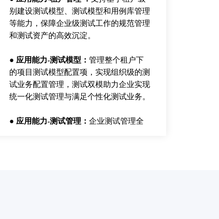
别建设测试模型、测试模型和用例库管理
等能力，保障企业级测试工作的规范管理
和测试资产的高效沉淀。
● 应用能力-测试模型：
管理整个租户下
的项目测试模型配置项，实现组织级的测
试业务配置管理，测试双模助力企业实现
统一化测试管理与满足个性化测试业务。
● 应用能力-测试管理：
企业测试管理全
链路的统一线上化管理，助力企业实现以
业务需求为核心的测试质量闭环反馈。
● 应用能力-自动化测试：
基于统一抽象
底座集成多款自动化测试工具，保障自动
化测试能力的规范化使用。
● 集成-嘉为蓝鲸DevOps工具链：
深度集