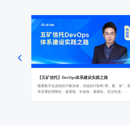
【五矿信托】DevOps体系建设实践之路
随着数字化进程的不断加速，传统的IT架构“厚、重、笨”，
了解详情
求支撑的周期长、速度慢、长链条、紧耦合、灵活性差，严
重制约了业务创新模式的发展。基于此，五矿信托开启探索
企业级的DevOps建设，引入DevOps工具链加强流程体系建
设，用统一的工具链实现稳敏双态实践并行，确保项目质量
与管理的“可视、可管、可控、可信”。