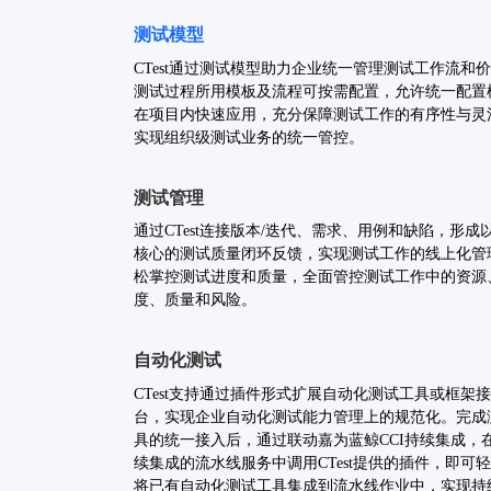
测试模型
CTest通过测试模型助力企业统一管理测试工作流和
测试过程所用模板及流程可按需配置，允许统一配置
在项目内快速应用，充分保障测试工作的有序性与灵
实现组织级测试业务的统一管控。
测试管理
通过CTest连接版本/迭代、需求、用例和缺陷，形成
核心的测试质量闭环反馈，实现测试工作的线上化管
松掌控测试进度和质量，全面管控测试工作中的资源
度、质量和风险。
自动化测试
CTest支持通过插件形式扩展自动化测试工具或框架
台，实现企业自动化测试能力管理上的规范化。
完成
具的统一接入后，通过联动嘉为蓝鲸CCI持续集成，在
续集成的流水线服务中调用CTest提供的插件，即可
将已有自动化测试工具集成到流水线作业中，实现持