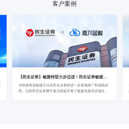
客户案例
【民生证券】敏捷转型大步迈进！民生证券敏捷实践培训圆满结束！
需
为快速推进敏捷方法在民生证券的进一步落地推广和成熟应
了解详情
用，日前民生证券携手嘉为蓝鲸开展了敏捷实践培训项目。
近日，咨询培训项目圆满落幕并于现场进行颁奖仪式，这标
志着民生证券的组织敏捷转型正式迈出新的步伐，为后续实
现通过组织敏捷带动金融科技创新，提高工程技术能力，进
一步强化企业敏捷实践能力打下了坚实的基础。