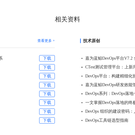
相关资料
查看更多 +
技术原创
系
下载
CTest测试管理平台：上
下载
DevOps平台：构建精细
下载
嘉为蓝鲸DevOps研发效
下载
DevOps系列：DevOp
下载
一文掌握DevOps落地的
下载
DevOps 组织的建设密
下载
DevOps工具链选型指南
下载