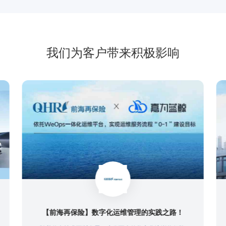
我们为客户带来积极影响
路！
【云南电信】深化数字化运维能力，支撑“数字云南”建设倍道而进