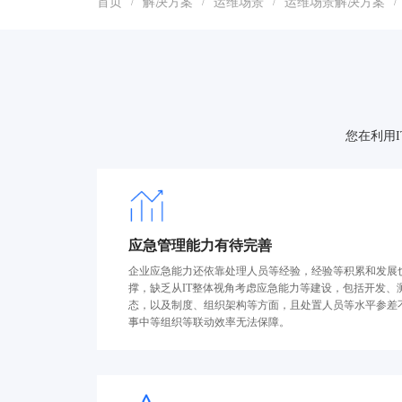
首页
解决方案
运维场景
运维场景解决方案
/
/
/
/
您在利用
应急管理能力有待完善
企业应急能力还依靠处理人员等经验，经验等积累和发展
撑，缺乏从IT整体视角考虑应急能力等建设，包括开发、
态，以及制度、组织架构等方面，且处置人员等水平参差
事中等组织等联动效率无法保障。