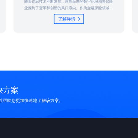
保险
在国家“十四五”规划和新基建政策的助推下，企业纷纷
域的
加速数字化转型，运营商以5G为契机也加入了数字化
推动
转型的浪潮。运营商对运维的质量和稳定性有着极高的
了解详情
组织
要求，在复杂ICT环境下，如何借助大数据、智能化等
数字技术和工具，实现高效高质运维管理，成为运营商
建设工
探索的重要话题...
到了
决方案
可以帮助您更加快速地了解该方案。