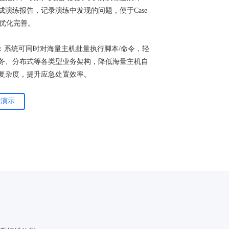
成演练报告，记录演练中发现的问题，便于Case
进行优化完善。
持：系统可同时对海量主机批量执行脚本/命令，轻
务、分布式等各类型业务架构，降低海量主机自
复杂度，提升应急处置效率。
案演示