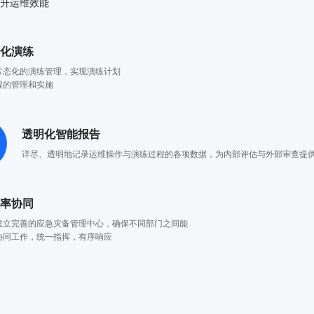
提升运维效能
态化演练
常态化的演练管理，实现演练计划
程的管理和实施
透明化智能报告
详尽、透明地记录运维操作与演练过程的各项数据，为内部评估与外部审查提供可
效率协同
建立完善的应急灾备管理中心，确保不同部门之间能
协同工作，统一指挥，有序响应