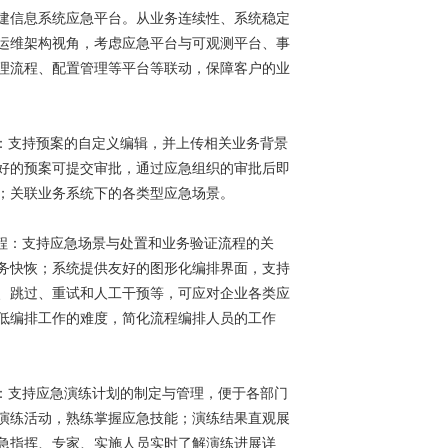
建信息系统应急平台。从业务连续性、系统稳定
运维架构视角，考虑应急平台与可观测平台、事
理流程、配置管理等平台等联动，保障客户的业
理：支持预案的自定义编辑，并上传相关业务背景
好的预案可提交审批，通过应急组织的审批后即
；关联业务系统下的各类型应急场景。
流程：支持应急场景与处置和业务验证流程的关
务快恢；系统提供友好的图形化编排界面，支持
、跳过、重试和人工干预等，可应对企业各类应
低编排工作的难度，简化流程编排人员的工作
理：支持应急演练计划的制定与管理，便于各部门
演练活动，熟练掌握应急技能；演练结果直观展
急指挥、专家、实施人员实时了解演练进展详