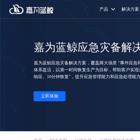
产品
解决方案
嘉为蓝鲸应急灾备解
嘉为蓝鲸应急灾备解决方案，覆盖两大场景 “事件应急
体系盘活，以第一时间恢复生产为目标，帮助客户实现业
响应、10分钟恢复”，提升应急管理能力和应急处理能
立即体验