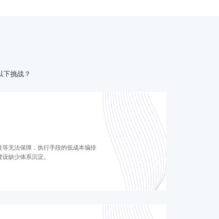
以下挑战？
性等无法保障，执行手段的低成本编排
建设缺少体系沉淀。