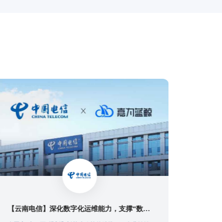
【苏州市信息中心】统一运维平台落地，嘉为助力市级政府数字化转型！