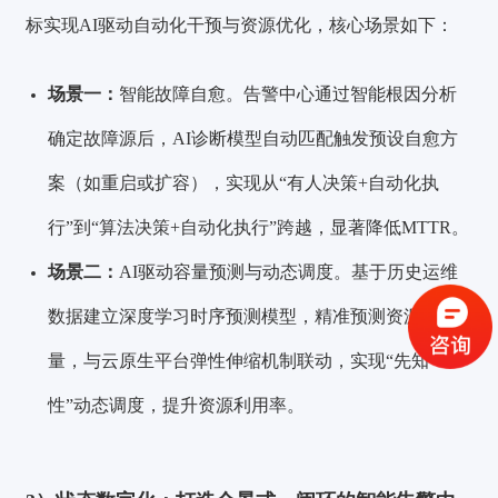
标实现AI驱动自动化干预与资源优化，核心场景如下：
场景一：
智能故障自愈。告警中心通过智能根因分析
确定故障源后，AI诊断模型自动匹配触发预设自愈方
案（如重启或扩容），实现从“有人决策+自动化执
验证码登录
密码登录
行”到“算法决策+自动化执行”跨越，显著降低MTTR。
场景二：
AI驱动容量预测与动态调度。基于历史运维
数据建立深度学习时序预测模型，精准预测资源使用
获取验证码
量，与云原生平台弹性伸缩机制联动，实现“先知
性”动态调度，提升资源利用率。
登录
还没有账号？
立即注册