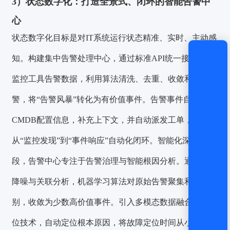
3）
状态数字化：打造全景式、闭环的智能告警中
心
状态数字化目标是对IT系统运行状态精准、实时、主动感
知。构建集中告警处理中心，通过标准API统一接入异构
监控工具告警数据，利用算法清洗、去重、收敛和抑制告
警，将“告警风暴”转化为有价值事件。告警事件自动关联
CMDB配置信息，补充上下文，并自动派发工单，实现
从“监控发现”到“事件响应”自动化闭环。智能化深化阶
段，告警中心专注于告警治理与智能根因分析。通过智能
降噪与关联分析，机器学习算法对原始告警聚集和模式识
别，收敛为少数高价值事件。引入多模态数据融合根因定
位技术，自动定位根本原因，将故障定位时间从小时级缩