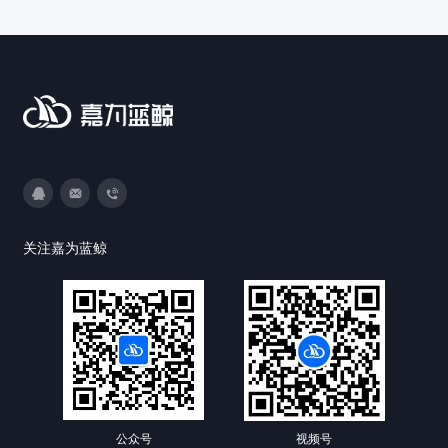
3593213400
DevOps@canway.net
020-38847288
关注嘉为蓝鲸
公众号
视频号