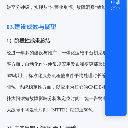
申请
短至分钟级，实现从“告警收集”到“故障洞察”效能跃升。
演示
03.
建设成效与展望
1）
阶段性成果总结
经过一年多的建设与推广，一体化运维平台初见成效。效
率方面，自动化作业使常规应用发布和变更部署效率提升
60%以上，标准化服务流程使事件平均处理时长缩短
40%。系统稳定性方面，以应用为核心的CMDB和关联拓
扑大幅缩短故障影响分析和定位时间，统一告警中心使重
大故障平均发现时间（MTTD）缩短近50%。