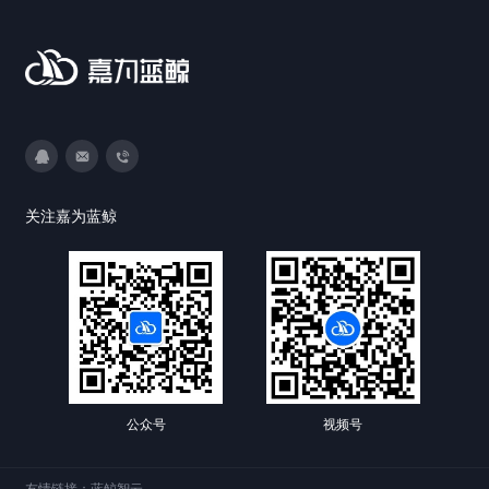
3593213400
DevOps@canway.net
020-38847288
关注嘉为蓝鲸
公众号
视频号
友情链接：
蓝鲸智云