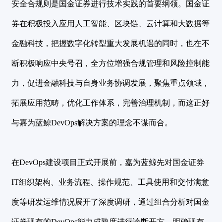
安全合规则是国金证券进行技术实践的首要纲领。国金证
券在积极投入应用人工智能、区块链、云计算和大数据等
金融科技，把握数字化转型重大发展机遇的同时，也在不
断积极响应中央号召，全方位增强合规管理和风险控制能
力，促进金融科技与自身业务协调发展，聚焦重点领域，
拓展应用范畴，优化工作体系，完善治理机制，而这正好
与嘉为蓝鲸DevOps解决方案的理念不谋而合。
在DevOps建设项目正式开展前，嘉为蓝鲸先对国金证券
IT组织架构、业务流程、操作规范、工具使用和交付满意
度等研发运维情况展开了深度调研，通过组合分析对国金
证券现有的DevOps能力成熟度进行诊断开方，明确现有