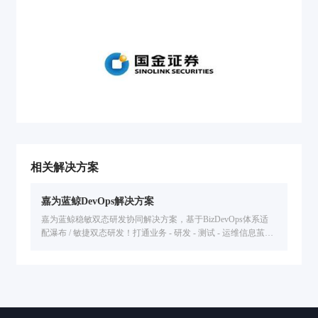
相关解决方案
嘉为蓝鲸DevOps解决方案
嘉为蓝鲸稳敏双态研发协同解决方案，基于BizDevOps体系适
配瀑布 / 敏捷双态研发！打通业务 - 研发 - 测试 - 运维信息茧
房，统一管理研发资产，全流程度量分析，解决研发效能低、
协同难问题，已服务金融 / 汽车等行业企业提升交付效率。