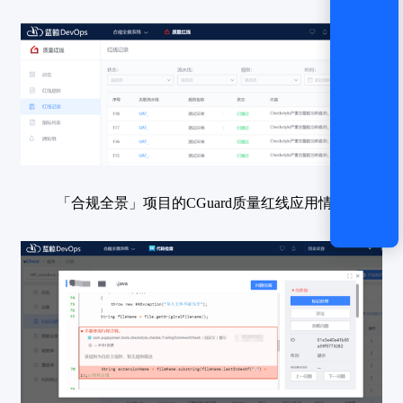
「合规全景」项目的CGuard质量红线应用情况