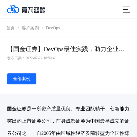
首页
客户案例
DevOps
/
/
【国金证券】DevOps最佳实践，助力企业数字业务高效交付
发布日期：2022-07-22 18:50:48
全部案例
国金证券是一所资产质量优良、专业团队精干、创新能力
突出的上市证券公司，前身成都证券为中国最早成立的证
券公司之一，自2005年由区域性经济券商转型为全国性综