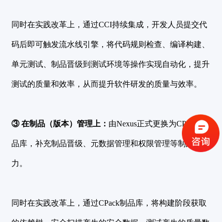
同时在实践改革上，通过CCI持续集成，开发人员提交代
码后即可触发流水线引擎，将代码规则检查、编译构建、
单元测试、制品晋级到测试环境等操作实现自动化，提升
测试的质量和效率，从而提升软件研发的质量与效率。
验证码登录
密码登录
③ 在制品（版本）管理上：
由Nexus正式更换为CPack制
品库，补充制品晋级、元数据管理和权限管理等制品库能
获取验证码
力。
登录
同时在实践改革上，通过CPack制品库，将构建阶段获取
还没有账号？
立即注册