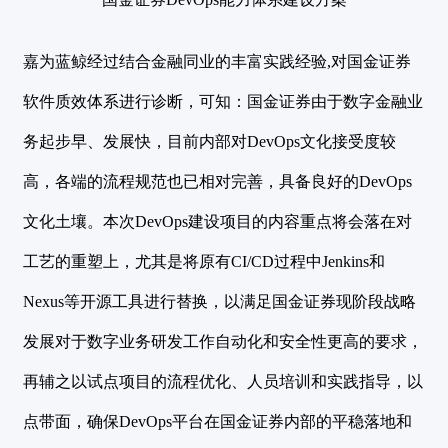
嘉为蓝鲸经过结合金融同业的丰富实践经验,对国金证券
软件质效体系进行诊断，可知：国金证券由于数字金融业
务起步早、发展快，目前内部对DevOps文化接受度较
高，各端的流程规范也已相对完善，具备良好的DevOps
文化土壤。本次DevOps建设项目的内容重点将会落在对
工艺的重塑上，尤其是将原有CI/CD过程中Jenkins和
Nexus等开源工具进行替换，以满足国金证券现阶段战略
发展对于数字业务研发工作自动化和安全性更高的要求，
再辅之以试点项目的流程优化、人员培训和实践指导，以
点带面，确保DevOps平台在国金证券内部的平稳落地和