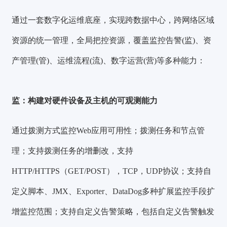
通过一套数字化运维底座，实现跨数据中心，跨网络区域
资源的统一管理，全局把控资源，覆盖
监控告警(监)、资
产管理(管)、运维流程(流)、数字运营(营)
等多种能力：
监：构建对硬件设备及主机的可观测能力
通过拨测方式监控Web应用可用性；拨测任务和节点管
理；支持拨测任务的增删改，支持
HTTP/HTTPS（GET/POST），TCP，UDP协议；支持自
定义脚本、JMX、Exporter、DataDog多种扩展监控手段扩
增监控范围；支持自定义告警策略，包括自定义告警触发