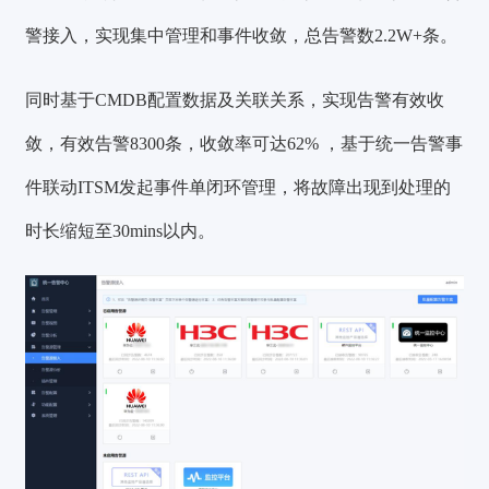
警接入，实现集中管理和事件收敛，
总告警数2.2W+条
。
同时基于CMDB配置数据及关联关系，实现告警有效收
敛，
有效告警8300条
，
收敛率可达62%
，基于统一告警事
件联动ITSM发起事件单闭环管理，将故障出现到处理的
时长
缩短至30mins
以内。