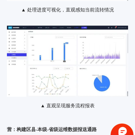
▲ 处理进度可视化，直观感知当前流转情况
▲ 直观呈现服务流程报表
验证码登录
密码登录
营：构建区县-本级-省级运维数据报送通路