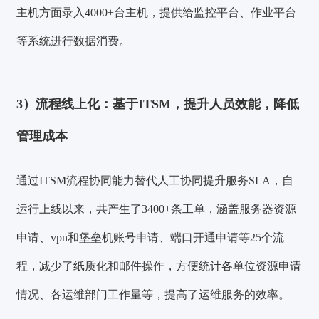
主机方面录入
4000+台主机
，提供给监控平台、作业平台
等系统进行数据消费。
3）流程线上化：基于ITSM，提升人员效能，降低
管理成本
通过ITSM流程协同能力替代人工协同提升服务SLA，自
运行上线以来，共产生了
3400+条工单
，涵盖服务器资源
申请、vpn和堡垒机账号申请、端口开通申请等
25个流
程
，
减少了纸质化和邮件操作，方便统计各单位资源申请
情况、各运维部门工作量等，提高了运维服务的效率。