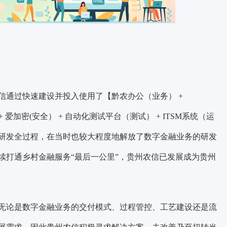
信通过快速建设并投入使用了【黔农办公（业务） +
检查） + 爱加密(安全） + 自动化测试平台（测试） + ITSM系统（运
研发全过程，在当时也较大程度地解放了数字金融业务的研发
续打通乡村金融服务“最后一公里”，贵州农信已发展成为贵州
无论是数字金融业务的交付模式、过程管控、工艺建设还是流