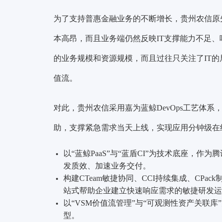
为了支持普惠金融业务的不断增长，贵州农信原先
本高昂，而且业务端仍然反映IT支撑能力不足
的业务规模和资源规模，而且过往只关注了IT的
值流。
对此，贵州农信采用嘉为蓝鲸DevOps工艺体
助，支撑紧急需求当天上线，实现应用分钟级在
以“蓝鲸PaaS”与“蓝盾CI”为技术底座，作
发质效、加速业务交付。
构建CTeam敏捷协同、CCI持续集成、CPac
站式帮助企业建立快速响应需求的敏捷研发运
以“VSM价值流管理”与“可观测性资产关联库
型。