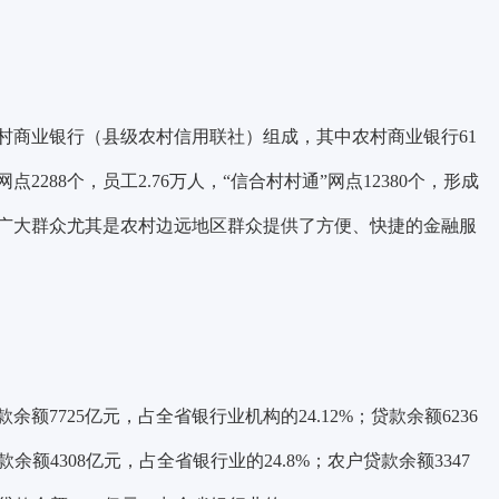
农村商业银行（县级农村信用联社）组成，其中农村商业银行61
288个，员工2.76万人，“信合村村通”网点12380个，形成
广大群众尤其是农村边远地区群众提供了方便、快捷的金融服
余额7725亿元，占全省银行业机构的24.12%；贷款余额6236
余额4308亿元，占全省银行业的24.8%；农户贷款余额3347