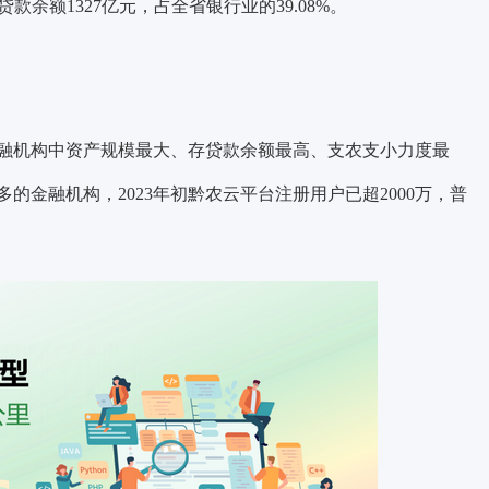
款余额1327亿元，占全省银行业的39.08%。
金融机构中资产规模最大、存贷款余额最高、支农支小力度最
金融机构，2023年初黔农云平台注册用户已超2000万，普