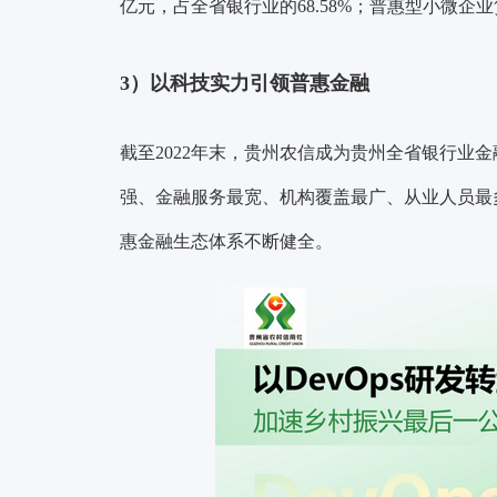
亿元，占全省银行业的68.58%；普惠型小微企业贷
3）以科技实力引领普惠金融
截至2022年末，贵州农信成为贵州全省银行业
强、金融服务最宽、机构覆盖最广、从业人员最多的
惠金融生态体系不断健全。