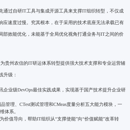
通过自研IT工具与集成开源工具来支撑IT组织转型，不仅成
、响应速度过慢。究其根本，在于采用的技术底座无法承载已有
局部效能优化，未能基于全局优化视角打通业务与IT之间的价
系，为贵州农信的IT研运体系转型提供强大技术支撑和专业运营辅
线升级：
为腾讯企业级DevOps最佳实践成果，实现基于国产技术提升企业研
k制品管理、CTest测试管理和CMeas度量分析五大能力模块，一
维体系。
”为价值导向，帮助IT组织从“支撑使能”向“价值赋能”改革转