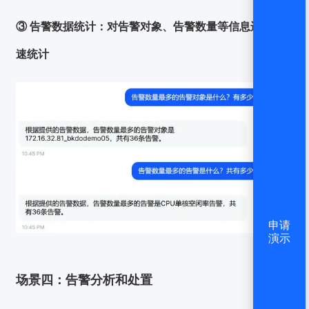
③ 告警数据统计：
对告警对象、告警数量等信息进行快
速统计
申请
演示
场景四：告警分析和处置