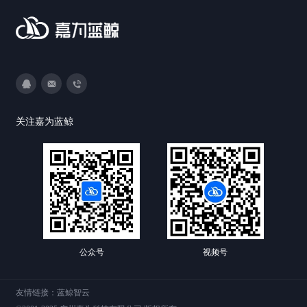
3593213400
DevOps@canway.net
020-38847288
关注嘉为蓝鲸
公众号
视频号
友情链接：
蓝鲸智云