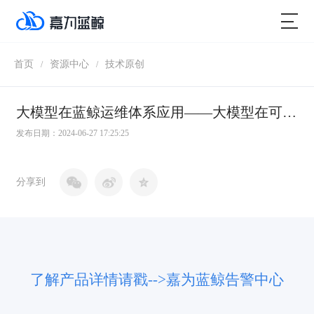
首页
资源中心
技术原创
/
/
大模型在蓝鲸运维体系应用——大模型在可观测的增强
发布日期：2024-06-27 17:25:25
分享到
了解产品详情请戳-->嘉为蓝鲸告警中心