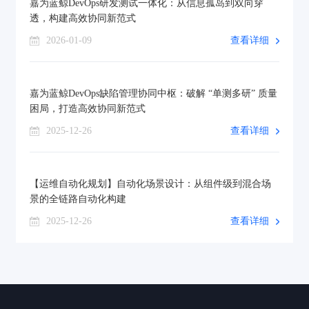
嘉为蓝鲸DevOps研发测试一体化：从信息孤岛到双向穿
透，构建高效协同新范式
2026-01-09
查看详细
嘉为蓝鲸DevOps缺陷管理协同中枢：破解 “单测多研” 质量
困局，打造高效协同新范式
2025-12-26
查看详细
【运维自动化规划】自动化场景设计：从组件级到混合场
景的全链路自动化构建
2025-12-26
查看详细