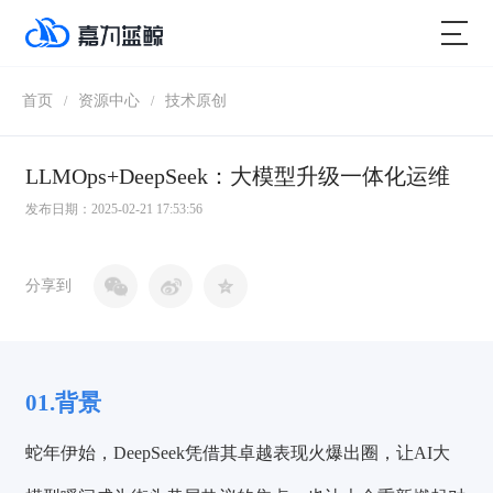
首页
资源中心
技术原创
/
/
LLMOps+DeepSeek：大模型升级一体化运维
发布日期：2025-02-21 17:53:56
分享到
01.背景
蛇年伊始，DeepSeek凭借其卓越表现火爆出圈，让AI大