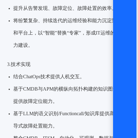
提升从告警发现、故障定位、故障处置的效率。
将纷繁复杂、持续迭代的运维经验和能力沉淀到工具
和平台上，以“智能”替换“专家”，形成IT运维的核心能
力建设。
3.技术实现
结合ChatOps技术提供人机交互。
基于
CMDB
与
APM
的横纵向拓扑构建的知识图谱算法
提供故障定位能力。
基于LLM的语义识别/Functioncall/知识库提供高效的引
导式故障处置能力。