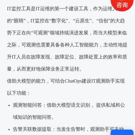
获取验证码
IT监控工具是IT运维的第一个建设工具，作为运维人员
的“眼睛”，IT监控在“数字化”、“云原生”、“信创”的大趋
登录
势下正在向“可观测”领域持续演进发展，而当大模型来临
还没有账号？
立即注册
之际，可观测也需要具备各种人工智能能力，主动性地提
升IT人员在故障发现、故障定位、故障处置上的效率和质
量，从而更好地保障业务正常运转。
借助大模型的能力，可结合
ChatOps
建设IT观测助手实现
以下功能：
观测智能问答：借助大模型语文识别， 提供私域和公
域知识的智能问答。
告警关联数据提取：当发生告警时，观测助手可主动