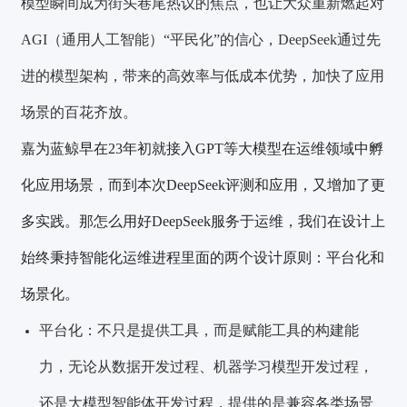
模型瞬间成为街头巷尾热议的焦点，也让大众重新燃起对
AGI（通用人工智能）“平民化”的信心，DeepSeek通过先
进的模型架构，带来的高效率与低成本优势，加快了应用
场景的百花齐放。
嘉为蓝鲸早在23年初就接入
GPT
等大模型在运维领域中孵
化应用场景，而到本次DeepSeek评测和应用，又增加了更
多实践。那怎么用好DeepSeek服务于运维，我们在设计上
始终秉持智能化运维进程里面的两个设计原则：平台化和
场景化。
平台化：不只是提供工具，而是赋能
工具的构建能
力，无论从数据开发过程、机器学习模型开发过程，
还是大模型智能体开发过程，提供的是兼容各类场景