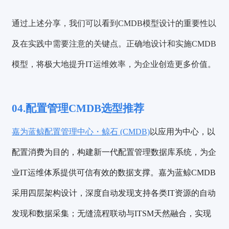
通过上述分享，我们可以看到CMDB模型设计的重要性以
及在实践中需要注意的关键点。正确地设计和实施CMDB
模型，将极大地提升IT运维效率，为企业创造更多价值。
04.配置管理CMDB选型推荐
嘉为蓝鲸配置管理中心・鲸石 (CMDB)
以应用为中心，以
配置消费为目的，构建新一代配置管理数据库系统，为企
业IT运维体系提供可信有效的数据支撑。嘉为蓝鲸CMDB
采用四层架构设计，深度自动发现支持各类IT资源的自动
发现和数据采集；无缝流程联动与ITSM天然融合，实现