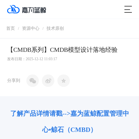
首页
资源中心
技术原创
/
/
【CMDB系列】CMDB模型设计落地经验
发布日期：2025-12-12 11:03:17
分享到
了解产品详情请戳-->嘉为蓝鲸配置管理中
心
•鲸石（CMBD）