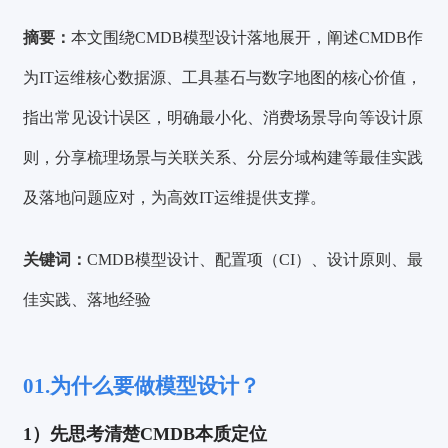
摘要：
本文围绕CMDB模型设计落地展开，阐述CMDB作
为IT运维核心数据源、工具基石与数字地图的核心价值，
指出常见设计误区，明确最小化、消费场景导向等设计原
则，分享梳理场景与关联关系、分层分域构建等最佳实践
及落地问题应对，为高效IT运维提供支撑。
关键词：
CMDB模型设计、配置项（CI）、设计原则、最
佳实践、落地经验
01.
为什么要做模型设计？
1）先思考清楚CMDB本质定位