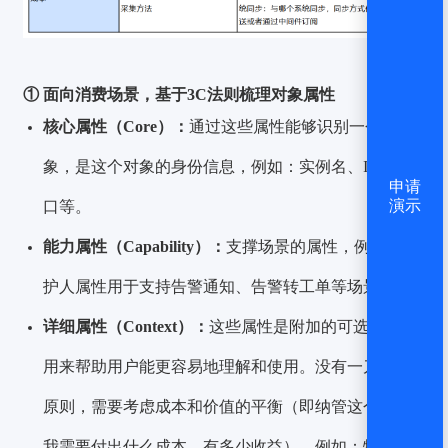
① 面向消费场景，基于3C法则梳理对象属性
核心属性（Core）：
通过这些属性能够识别一个对
象，是这个对象的身份信息，例如：实例名、IP、端
申请
演示
口等。
能力属性（Capability）：
支撑场景的属性，例如：维
护人属性用于支持告警通知、告警转工单等场景。
详细属性（Context）：
这些属性是附加的可选属性，
用来帮助用户能更容易地理解和使用。没有一刀切的
原则，需要考虑成本和价值的平衡（即纳管这个属性
我需要付出什么成本，有多少收益），例如：物理服