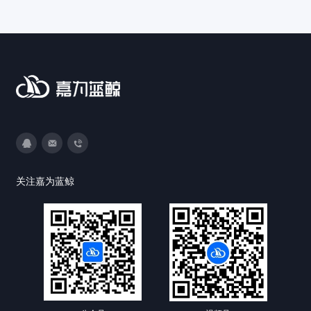
3593213400
DevOps@canway.net
020-38847288
关注嘉为蓝鲸