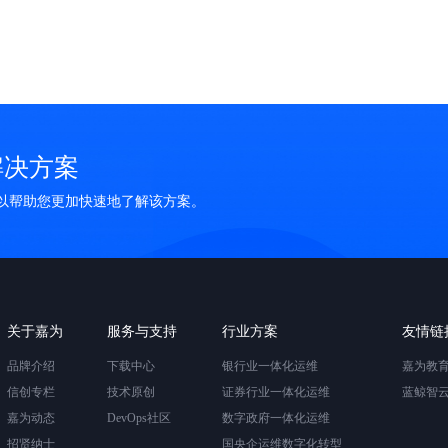
现状......
解决方案
可以帮助您更加快速地了解该方案。
关于嘉为
服务与支持
行业方案
友情链
品牌介绍
下载中心
银行业一体化运维
嘉为教
信创专栏
技术原创
证券行业一体化运维
蓝鲸智
嘉为动态
DevOps社区
数字政府一体化运维
招贤纳士
国央企运维数字化转型