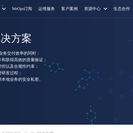
WeOps订阅
运维服务
客户案例
资源中心
生态合作
s解决方案
业务交付效率的同时：
卡和获得高效的质量验证；
管控以及合规性约束；
进研发过程；
障本地业务的安全私密。