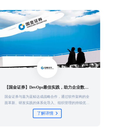
【国金证券】DevOps最佳实践，助力企业数字业务高效交付
国金证券与嘉为蓝鲸达成战略合作，通过软件架构的全
面革新、研发实践的体系化导入、组织管理的持续优化
和企业文化的建设塑造等DevOps能力体系建设维度，
了解详情
帮助国金证券全方位改善软件质效体系，实现数字业务
交付的高效率和高质量。其中重点通过为国金证券构建
企业级DevOps研运一体化平台，为业务稳定运营打造