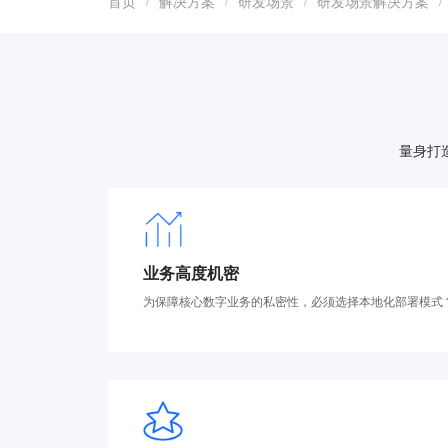
首页
解决方案
研发场景
研发场景解决方案
/
/
/
/
量身打
业务高度机密
为保障核心数字业务的私密性，必须选择本地化部署模式