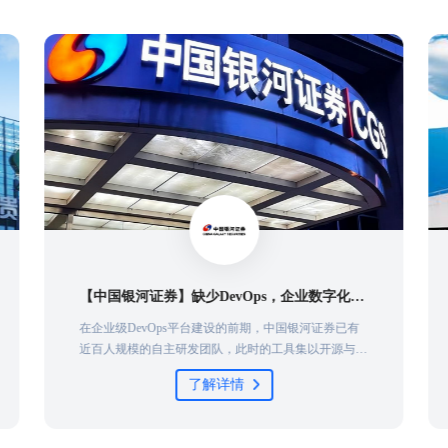
【中国银河证券】缺少DevOps，企业数字化转型就是带着脚镣跳舞
在企业级DevOps平台建设的前期，中国银河证券已有
近百人规模的自主研发团队，此时的工具集以开源与免
费的工具为主。研发人员自发组织建设DevOps的工
了解详情
具，呈现点状分布、工具功能单一、服务连续性弱的特
点，也很少会做业务连续性和工具链集群部署，同时有
重复建设的特点，这是大部分国内金融企业DevOps的