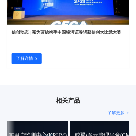
信创动态 | 嘉为蓝鲸携手中国银河证券斩获信创大比武大奖
了解详情
相关产品
了解更多
+
实用户监测中心(KRUM)
鲸翼•多云管理平台(CMP)