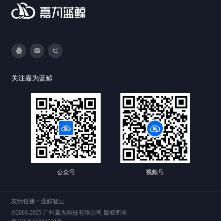
3593213400
DevOps@canway.net
020-38847288
关注嘉为蓝鲸
公众号
视频号
友情链接：
蓝鲸智云
©2001-2025 广州嘉为科技有限公司 版权所有