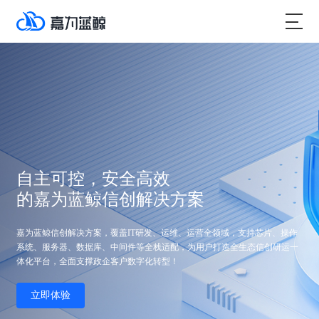
自主可控，安全高效
的嘉为蓝鲸信创解决方案
嘉为蓝鲸信创解决方案，覆盖IT研发、运维、运营全领域，支持芯片、操作
系统、服务器、数据库、中间件等全栈适配，为用户打造全生态信创研运一
体化平台，全面支撑政企客户数字化转型！
立即体验