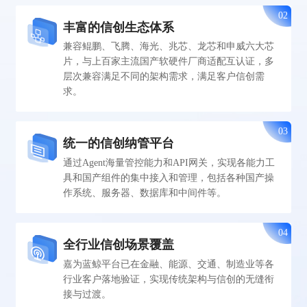
02
丰富的信创生态体系
兼容鲲鹏、飞腾、海光、兆芯、龙芯和申威六大芯
片，与上百家主流国产软硬件厂商适配互认证，多
层次兼容满足不同的架构需求，满足客户信创需
求。
03
统一的信创纳管平台
通过Agent海量管控能力和API网关，实现各能力工
具和国产组件的集中接入和管理，包括各种国产操
作系统、服务器、数据库和中间件等。
04
全行业信创场景覆盖
嘉为蓝鲸平台已在金融、能源、交通、制造业等各
行业客户落地验证，实现传统架构与信创的无缝衔
接与过渡。