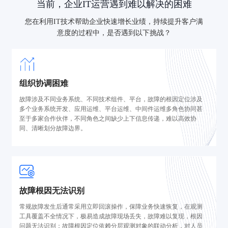
当前，企业IT运营遇到难以解决的困难
您在利用IT技术帮助企业快速增长业绩，持续提升客户满
意度的过程中，是否遇到以下挑战？
组织协调困难
故障涉及不同业务系统、不同技术组件、平台，故障的根因定位涉及
多个业务系统开发、应用运维、平台运维、中间件运维多角色协同甚
至于多家合作伙伴，不同角色之间缺少上下信息传递，难以高效协
同、清晰划分故障边界。
故障根因无法识别
常规故障发生后通常采用立即回滚操作，保障业务快速恢复，在观测
工具覆盖不全情况下，极易造成故障现场丢失，故障难以复现，根因
问题无法识别；故障根因定位依赖分层观测对象的联动分析，对人员