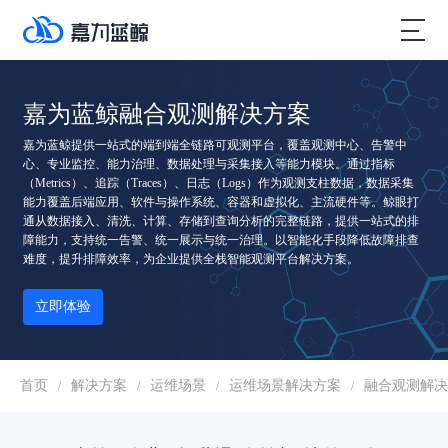
嘉为蓝鲸融合观测解决方案
嘉为蓝鲸提供一站式的端到端全链路可观测平台，覆盖观测中心、告警中
心、专业监控、能力治理、数据处理与采集接入等能力模块。通过指标
（Metrics）、追踪（Traces）、日志（Logs）作为观测支柱数据，数据采集
能力覆盖后端应用、软件与操作系统、容器和虚拟化、主流硬件等。鲸眼打
通从数据接入、清洗、计算、存储到查询分析的完整链路，提供一站式的排
障能力，支持统一告警、统一展示与统一治理。以智能化手段降低故障排查
难度，提升排障效率，为企业提供全栈智能观测平台解决方案。
立即体验
首页
解决方案
运维场景
运维场景解决方案
融合观测解决
/
/
/
/