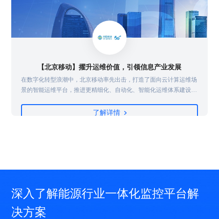
【北京移动】擢升运维价值，引领信息产业发展
在数字化转型浪潮中，北京移动率先出击，打造了面向云计算运维场
景的智能运维平台，推进更精细化、自动化、智能化运维体系建设，
强化系统风险和故障的早发现、早定位、早处置，保障业务稳定运
行，并建设完善的运维开发能力，实现从传统运维向运维开发的转
了解详情
型...
深入了解能源行业一体化监控平台解
决方案