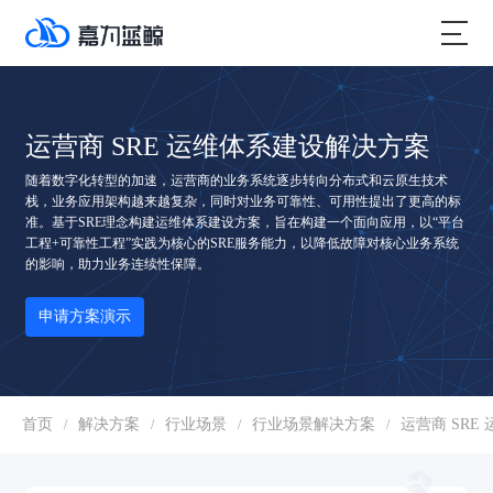
运营商 SRE 运维体系建设解决方案
随着数字化转型的加速，运营商的业务系统逐步转向分布式和云原生技术
栈，业务应用架构越来越复杂，同时对业务可靠性、可用性提出了更高的标
准。基于SRE理念构建运维体系建设方案，旨在构建一个面向应用，以“平台
工程+可靠性工程”实践为核心的SRE服务能力，以降低故障对核心业务系统
的影响，助力业务连续性保障。
申请方案演示
首页
解决方案
行业场景
行业场景解决方案
运营商 SRE
/
/
/
/