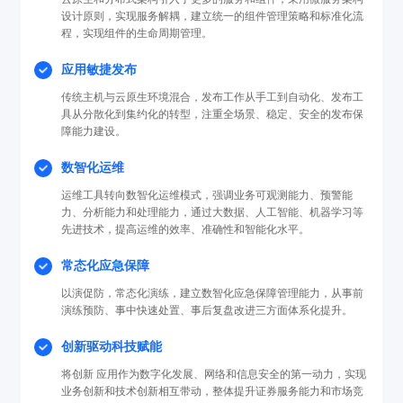
设计原则，实现服务解耦，建立统一的组件管理策略和标准化流
程，实现组件的生命周期管理。
应用敏捷发布
传统主机与云原生环境混合，发布工作从手工到自动化、发布工
具从分散化到集约化的转型，注重全场景、稳定、安全的发布保
障能力建设。
数智化运维
运维工具转向数智化运维模式，强调业务可观测能力、预警能
力、分析能力和处理能力，通过大数据、人工智能、机器学习等
先进技术，提高运维的效率、准确性和智能化水平。
常态化应急保障
以演促防，常态化演练，建立数智化应急保障管理能力，从事前
演练预防、事中快速处置、事后复盘改进三方面体系化提升。
创新驱动科技赋能
将创新 应用作为数字化发展、网络和信息安全的第一动力，实现
业务创新和技术创新相互带动，整体提升证券服务能力和市场竞