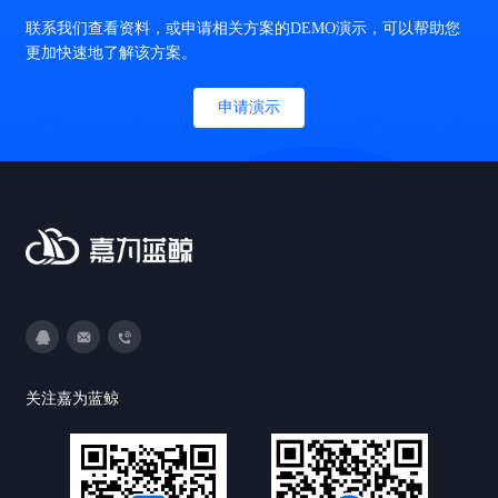
联系我们查看资料，或申请相关方案的DEMO演示，可以帮助您
更加快速地了解该方案。
申请演示
3593213400
DevOps@canway.net
020-38847288
关注嘉为蓝鲸