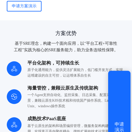
申请方案演示
验证码登录
密码登录
方案优势
基于SRE理念，构建一个面向应用，以“平台工程+可靠性
获取验证码
工程”实践为核心的SRE服务能力，助力业务连续性保障。
平台化架构，可持续生长
登录
原子化通用能力，提供灵活扩展能力，低门槛开发方式，实现
运维建设的自主可控，让运维体系自生长
还没有账号？
立即注册
海量管控，兼顾云原生及传统架构
一个Agent支持自动化、监控采集、日志采集、配置采集全场
景，兼顾云原生
K8S技术栈和传统国产操作系统、Linux、
Unix、windows操作系统
成熟技术PaaS底座
申请
基于云原生的架构和场景编排管理，微服务架构构建场景应
演示
用，实现
真正高内聚低耦合，弹性扩展的技术运营平台