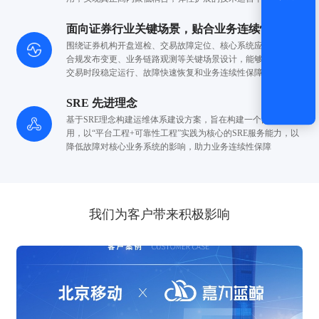
面向证券行业关键场景，贴合业务连续性要求
围绕证券机构开盘巡检、交易故障定位、核心系统应急切换、
合规发布变更、业务链路观测等关键场景设计，能够有效支撑
交易时段稳定运行、故障快速恢复和业务连续性保障。
SRE 先进理念
基于SRE理念构建运维体系建设方案，旨在构建一个面向应
用，
以“平台工程+可靠性工程”实践为核心的SRE服务能力，
以
降低故障对核心业务系统的影响，助力业务连续性保障
我们为客户带来积极影响