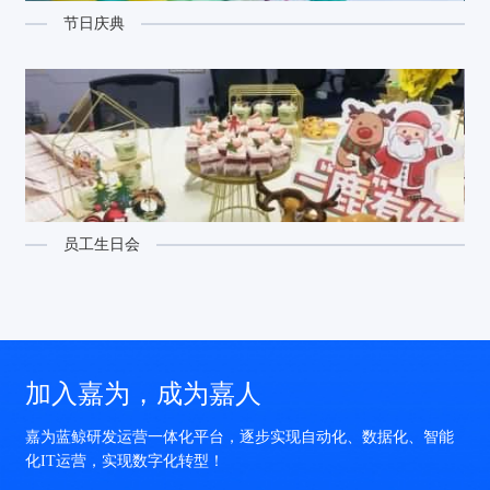
节日庆典
员工生日会
加入嘉为，成为嘉人
嘉为蓝鲸研发运营一体化平台，逐步实现自动化、数据化、智能
化IT运营，实现数字化转型！