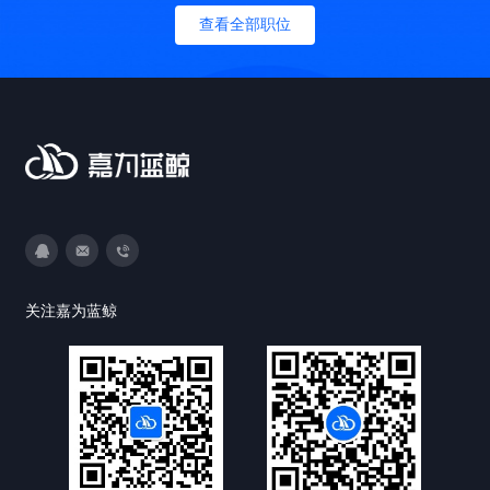
查看全部职位
3593213400
DevOps@canway.net
020-38847288
关注嘉为蓝鲸