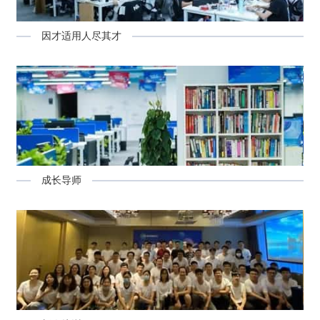
因才适用人尽其才
成长导师