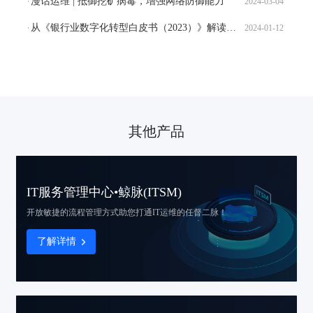
漫话运维 | 抵御挖矿病毒，增强网络防御能力
2024-03-04
从《银行业数字化转型白皮书（2023）》解读研运能力建设
2024-01-12
其他产品
IT服务管理中心•鲸脉(ITSM)
开放敏捷的流程管理方式
助您打通IT运维的任督二脉！
了解详情