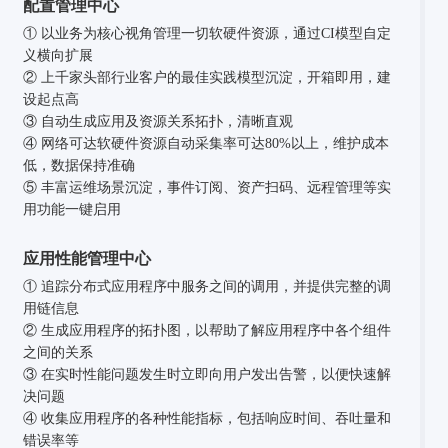
配置管理中心
① 以业务为核心视角管理一切软硬件资源，通过CI模型自定
义横向扩展
② 上千家头部行业客户的最佳实践模型沉淀，开箱即用，建
设起点高
③ 自动生成应用及资源关系拓扑，清晰直观
④ 网络可达软硬件资源自动采集率可达80%以上，维护成本
低，数据保持准确
⑤ 丰富运维场景沉淀，事件订阅、资产扫码、远程管理等实
用功能一键启用
应用性能管理中心
① 追踪分布式应用程序中服务之间的调用，并提供完整的调
用链信息
② 生成应用程序的拓扑图，以帮助了解应用程序中各个组件
之间的关系
③ 在实时性能问题发生时立即向用户发出告警，以便快速解
决问题
④ 收集应用程序的各种性能指标，包括响应时间、吞吐量和
错误率等