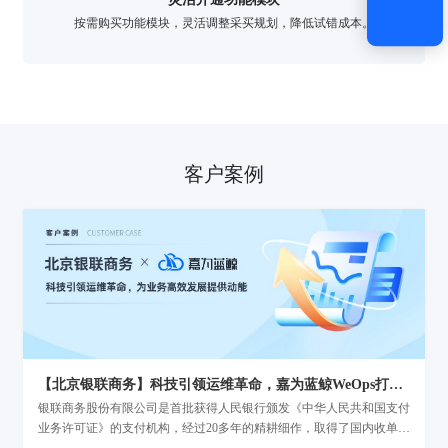
按需购买功能模块，灵活调整采买规划，降低试错成本。
客户案例
【北京银联商务】科技引领运维革命，嘉为蓝鲸WeOps打造运维新底座
银联商务股份有限公司是首批获得人民银行颁发《中华人民共和国支付
业务许可证》的支付机构，经过20多年的精耕细作，取得了国内收单机