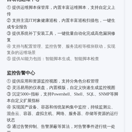
① 提供运维脚本保管库，内置丰富运维脚本，支持自定义上
传
② 支持主流IT对象健康巡检，内置丰富巡检扫描包，一键生
成专业报告
③ 提供系统补丁安装工具，一键批量自动化完成高危漏洞修
复
④ 支持与配置管理、监控告警、服务流程等模块联动，实现
复杂的运维场景
⑤ 提供AI能力包括：智能脚本生成、智能脚本检查
监控告警中心
① 提供应用和资源监控视图，支持分角色分权管理
② 灵活易用的仪表盘，内置模版，自定义快速生成监控视图
③ 沉淀5000+指标，支持Powershell、Shell、SQL、SNMP等脚
本自定义扩展指标
④ 实现国产设备、容器和传统架构集中监控，持续监测云、
混合云、容器、虚拟主机、网络、服务器、存储等资源的运行
状态
⑤ 通过告警抑制、告警屏蔽等算法，对告警事件进行统一处