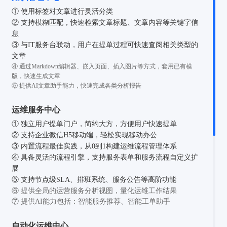
① 使用标签对文章进行灵活分类
② 支持模糊匹配，快速检索文章标题、文章内容等关键字信
息
③ 与IT服务台联动，用户在提单过程可快速查阅相关类型的
文章
④ 通过Markdown编辑器、嵌入页面、插入图片等方式，套用已有模
版，快速生成文章
⑤ 提供AI文章助手能力，快速完成各类分析报告
运维服务中心
① 独立用户提单门户，简约大方，方便用户快速提单
② 支持企业微信H5移动端，轻松实现移动办公
③ 内置流程最佳实践，从0到1构建运维流程管理体系
④ 具备灵活的流程引擎，支持服务表单和服务流程自定义扩
展
⑤ 支持节点级SLA、排班系统、服务公告等高阶功能
⑥ 提供全局的运营服务分析视图，量化运维工作结果
⑦ 提供AI能力包括：智能服务推荐、智能工单助手
自动化运维中心