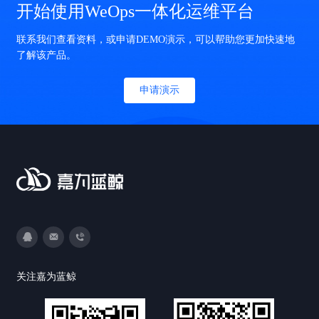
开始使用WeOps一体化运维平台
联系我们查看资料，或申请DEMO演示，可以帮助您更加快速地
了解该产品。
申请演示
3593213400
DevOps@canway.net
020-38847288
关注嘉为蓝鲸