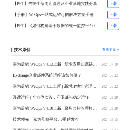
【PPT】告警生命周期管理及企业落地实践分享-张之得&吴维柯
下载
【手册】WeOps一站式运维订阅解决方案手册
下载
【PPT】《如何构建基于数据的统一监控平台》-苏文
下载
技术原创
查看更多 +
嘉为蓝鲸 WeOps V4.13上新 | 新增应用归属链路配置，适配用户使用场景
2024-07-18
Exchange企业邮件系统运维该如何做？
2024-05-22
嘉为蓝鲸 WeOps V4.11上新 | 新增IP地址管理，扩充实例级别权限管控
2024-05-22
漫话运维 | 全方位监管，守卫邮箱稳定运转
2024-03-29
嘉为蓝鲸 WeOps V4.10上新 | 聚焦监控管理模块优化
2024-03-29
技术领先！嘉为蓝鲸平台5.0重磅发布
2024-03-15