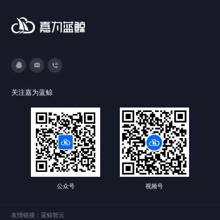
3593213400
DevOps@canway.net
020-38847288
关注嘉为蓝鲸
公众号
视频号
友情链接：
蓝鲸智云