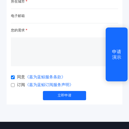
所在城市
*
登录
电子邮箱
还没有账号？
立即注册
您的需求
*
申请
演示
登录
同意
《嘉为蓝鲸服务条款》
忘记密码
还没有账号？
立即注册
订阅
《嘉为蓝鲸订阅服务声明》
立即申请