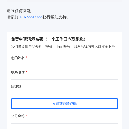
遇到任何问题，
请拨打
020-38847288
获得帮助支持。
免费申请演示名额（一个工作日内联系您）
我们将提供产品资料、报价、demo账号，以及后续的技术对接全服务
您的姓名
*
联系电话
*
验证码登录
密码登录
验证码
*
立即获取验证码
公司全称
*
获取验证码