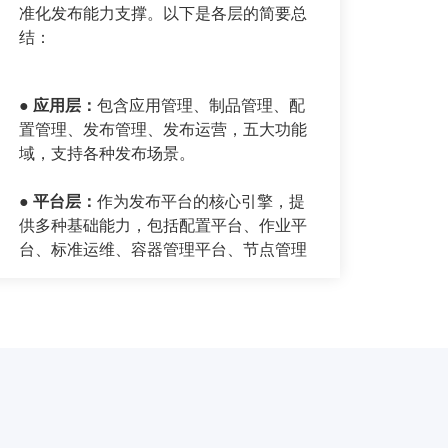
准化发布能力支撑。以下是各层的简要总
结：
●
应用层：
包含应用管理、制品管理、配
置管理、发布管理、发布运营，五大功能
域，支持各种发布场景。
● 平台层
：
作为发布平台的核心引擎，提
供多种基础能力，包括配置平台、作业平
台、标准运维、容器管理平台、节点管理
和插件中心，为应用层提供支持。
● 通道层
：
作为发布平台和基础资源之间
的桥梁，负责数据传输和作业执行。
● 对象层
：
作为发布平台的执行目标，主
要包括各数据中心的基础资源，如主机、
K8s集群/命名空间、数据库实例和中间件