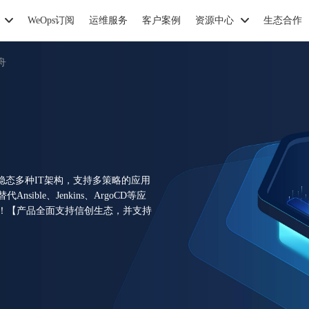
WeOps订阅
运维服务
客户案例
资源中心
生态合作
舟
稳态多种IT架构，支持多策略的应用
ble、Jenkins、ArgoCD等应
！【产品全面支持信创生态，并支持