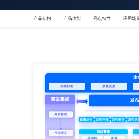
产品架构
产品功能
亮点特性
应用场