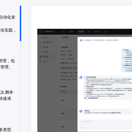
自动化发
业最佳实践，
管理，包
一管理。
SQL脚本
快速准
多类型