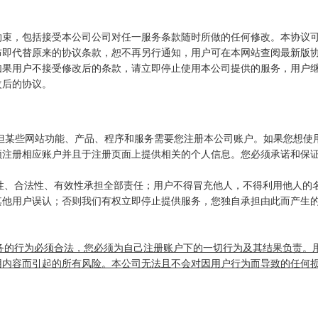
约束，包括接受本公司公司对任一服务条款随时所做的任何修改。本协议
布即代替原来的协议条款，恕不再另行通知，用户可在本网站查阅最新版
如果用户不接受修改后的条款，请立即停止使用本公司提供的服务，用户
改后的协议。
。但某些网站功能、产品、程序和服务需要您注册本公司账户。如果您想使
须注册相应账户并且于注册页面上提供相关的个人信息。您必须承诺和保
实性、合法性、有效性承担全部责任；用户不得冒充他人，不得利用他人的
其他用户误认；否则我们有权立即停止提供服务，您独自承担由此而产生
务的行为必须合法，您必须为自己注册账户下的一切行为及其结果负责。
用内容而引起的所有风险。本公司无法且不会对因用户行为而导致的任何