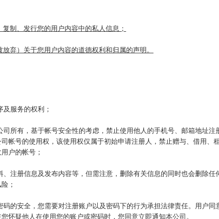
的，复制、发行您的用户内容中的私人信息；
致被放弃）关于您用户内容的道德权利和归属的声明。
序及服务的权利；
联公司所有，基于帐号安全性的考虑，禁止使用他人的手机号、邮箱地址注
公司帐号的使用权，该使用权仅属于初始申请注册人，禁止赠与、借用、
收用户的帐号；
资料、注册信息及发布内容等，但需注意，删除有关信息的同时也会删除任
风险；
户密码的安全，您需要对注册账户以及密码下的行为承担法律责任。用户同
在您怀疑他人在使用您的账户或密码时，您同意立即通知本公司。