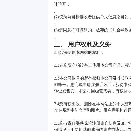
让许可；
(2)仅为向目标接收者提供个人信息之目
(3)您同意不可撤销的、放弃的（并会导
三、 用户权利及义务
3.1合法使用本网站的权利；
3.2在您所有的设备上使用本公司产品、程
3.3本公司帐号的所有权归本公司及其关
司帐号。您完成申请注册手续后，获得本
转让或售卖，本公司因经营需要，有权回
3.4您有权更改、删除在本网站上的个人
存在系统中的文字和图片。用户需承担该
3.5您有责任妥善保管注册账户信息及账
何情况下不使用其他成员的账户或密码。