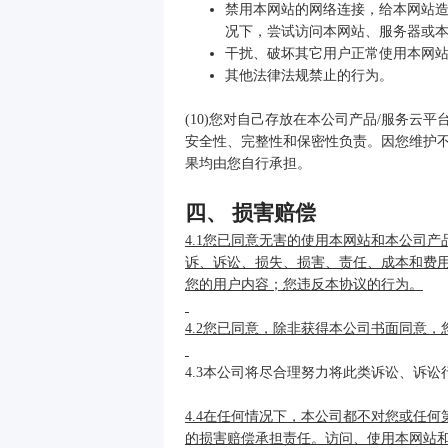
禁用本网站的网络连接，给本网站
况下，尝试访问本网站、服务器或
干扰、破坏其它用户正常使用本网
其他法律法规禁止的行为。
(10)您对自己存放在本公司产品/服务
安全性、完整性和保密性负责。因您维护
果均由您自行承担。
四、 损害赔偿
4.1您已同意无害的使用本网站和本公司
诉、诉讼、损失、损害、责任、成本和费
您的用户内容；您违反本协议的行为。
4.2您已同意，除非获得本公司书面同意
4.3本公司将尽合理努力将此类诉讼、诉
4.4在任何情况下，本公司都不对您或任
的损害赔偿承担责任。访问、使用本网站