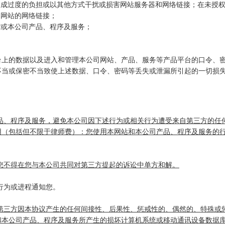
造成过度的负担或以其他方式干扰或损害网站服务器和网络链接；在未授
本网站的网络链接；
站或本公司产品、程序及服务；
云平台上的数据以及进入和管理本公司网站、产品、服务等产品平台的口令、
不当或保密不当致使上述数据、口令、密码等丢失或泄漏所引起的一切损
产品、程序及服务，避免本公司因下述行为或相关行为遭受来自第三方的任
用（包括但不限于律师费）：您使用本网站和本公司产品、程序及服务的
，您不得在您与本公司共同对第三方提起的诉讼中单方和解。
讼行为或进程通知您。
何第三方因本协议产生的任何间接性、后果性、惩戒性的、偶然的、特殊或
和本公司产品、程序及服务所产生的损坏计算机系统或移动通讯设备数据