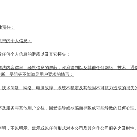
律责任：
供您的个人信息；
导致任何个人信息的泄露以及其它损失；
，非法内容信息、骚扰信息的屏蔽，政府管制以及其他任何网络、技术、通
中断、受阻等不能满足用户要求的情形；
障、技术问题、网络、电脑故障、系统不稳定及其他因不可抗力造成的损失
程序及服务与其他用户交往，因受误导或欺骗而导致或可能导致的任何心理
文声明，不以明示、默示或以任何形式对本公司及其合作公司服务之及时性