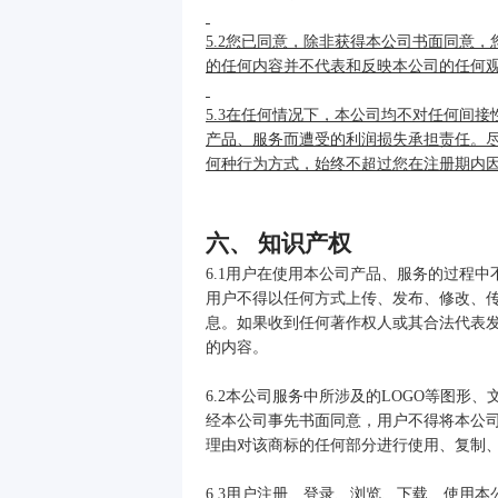
5.2您已同意，除非获得本公司书面同意
的任何内容并不代表和反映本公司的任何
5.3在任何情况下，本公司均不对任何间
产品、服务而遭受的利润损失承担责任。
何种行为方式，始终不超过您在注册期内因
六、 知识产权
6.1用户在使用本公司产品、服务的过程
用户不得以任何方式上传、发布、修改、
息。如果收到任何著作权人或其合法代表
的内容。
6.2本公司服务中所涉及的LOGO等图
经本公司事先书面同意，用户不得将本公
理由对该商标的任何部分进行使用、复制
6.3用户注册、登录、浏览、下载、使用