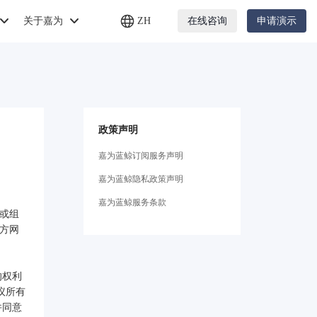
关于嘉为
ZH
在线咨询
申请演示
政策声明
嘉为蓝鲸订阅服务声明
嘉为蓝鲸隐私政策声明
嘉为蓝鲸服务条款
人或组
官方网
的权利
议所有
并同意