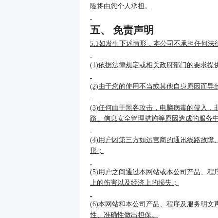
险将由您个人承担。
五、 免责声明
5.1如发生下述情形，本公司不承担任何法
(1)依据法律规定或相关政府部门的要求提
(2)由于您的使用不当或其他自身原因而
(3)任何由于黑客攻击，电脑病毒的侵入
路、信息安全管理措施等原因造成的服务
(4)用户因第三方如运营商的通讯线路故
形；
(5)用户之间通过本网站或本公司产品、
上的伤害以及经济上的损失；
(6)本网站和本公司产品、程序及服务明
性、准确性做出担保。