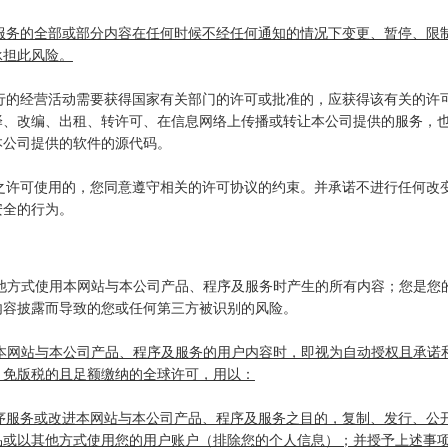
或服务的全部或部分内容在任何时候不经任何通知的情况下变更、暂停、限
承担此风险。
进行的经营活动需要获得国家有关部门的许可或批准的，应获得该有关的许
译、改编、出租、转许可、在信息网络上传播或转让本公司提供的服务，
本公司提供的软件的源代码。
件之许可使用的，您同意遵守相关的许可协议的约束。并承诺不进行任何改
安全的行为。
其他方式使用本网站与本公司产品、程序及服务时产生的所有内容；您是您
内容披露而导致的您或任何第三方被识别的风险。
在本网站与本公司产品、程序及服务的用户内容时，即视为自动授权且承诺
、免版税的且足额缴纳的全球许可，用以：
程序服务或改进本网站与本公司产品、程序及服务之目的，复制、发行、公
品或以其他方式使用您的用户账户（排除您的个人信息）；并授予上述事