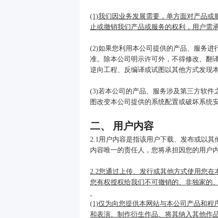
(1)我们因业务发展需要，单方面对产品
止或撤销我们产品或服务的权利，用户需
(2)如果您利用本公司提供的产品、服务
准。除本公司明示许可外，不得修改、翻
逆向工程、反编译或试图以其他方式发现
(3)若本公司的产品、服务涉及第三方软
图改变本公司提供的系统配置或破坏系统
二、 用户内容
2.1用户内容是指该用户下载、发布或以
内容唯一的责任人，您将承担因您的用户
2.2您通过上传、发行或其他方式使用您
您有权授权给我们不可撤销的、非独家的
(1)仅为向您提供本网站与本公司产品和
和表演、制作衍生作品、将其纳入其他作