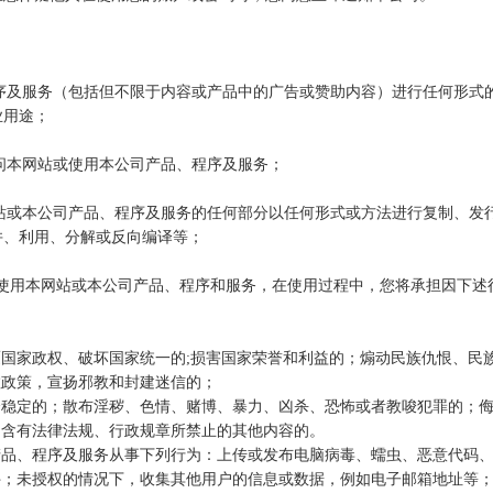
程序及服务（包括但不限于内容或产品中的广告或赞助内容）进行任何形式
业用途；
访问本网站或使用本公司产品、程序及服务；
网站或本公司产品、程序及服务的任何部分以任何形式或方法进行复制、发
并、利用、分解或反向编译等；
使用本网站或本公司产品、程序和服务，在使用过程中，您将承担因下述
国家政权、破坏国家统一的;损害国家荣誉和利益的；煽动民族仇恨、民
教政策，宣扬邪教和封建迷信的；
会稳定的；散布淫秽、色情、赌博、暴力、凶杀、恐怖或者教唆犯罪的；
；含有法律法规、行政规章所禁止的其他内容的。
产品、程序及服务从事下列行为：上传或发布电脑病毒、蠕虫、恶意代码
件；未授权的情况下，收集其他用户的信息或数据，例如电子邮箱地址等