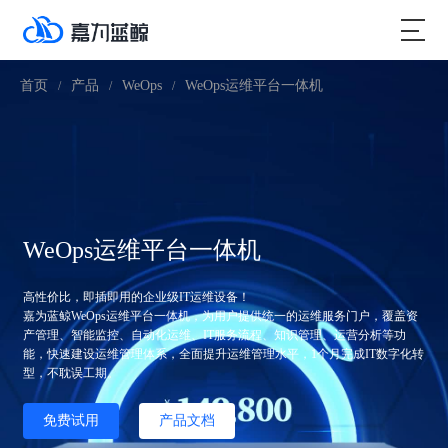
首页
产品
WeOps
WeOps运维平台一体机
/
/
/
WeOps运维平台一体机
高性价比，即插即用的企业级IT运维设备！
嘉为蓝鲸WeOps运维平台一体机，为用户提供统一的运维服务门户，覆盖资
产管理、智能监控、自动化运维、IT服务流程、知识管理、运营分析等功
能，快速建设运维管理体系，全面提升运维管理水平，1个月完成IT数字化转
型，不耽误工期。
免费试用
产品文档