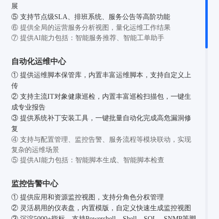
展
⑤ 支持节点级SLA、排班系统、服务公告等高阶功能
⑥ 提供全局的运营服务分析视图，量化运维工作结果
⑦ 提供AI能力包括：智能服务推荐、智能工单助手
自动化运维中心
① 提供运维脚本保管库，内置丰富运维脚本，支持自定义上
传
② 支持主流IT对象健康巡检，内置丰富巡检扫描包，一键生
成专业报告
③ 提供系统补丁安装工具，一键批量自动化完成高危漏洞修
复
④ 支持与配置管理、监控告警、服务流程等模块联动，实现
复杂的运维场景
⑤ 提供AI能力包括：智能脚本生成、智能脚本检查
监控告警中心
① 提供应用和资源监控视图，支持分角色分权管理
② 灵活易用的仪表盘，内置模版，自定义快速生成监控视图
③ 沉淀5000+指标，支持Powershell、Shell、SQL、SNMP等脚