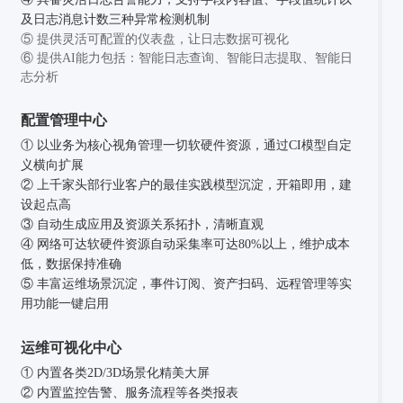
及日志消息计数三种异常检测机制
⑤ 提供灵活可配置的仪表盘，让日志数据可视化
⑥ 提供AI能力包括：智能日志查询、智能日志提取、智能日
志分析
配置管理中心
① 以业务为核心视角管理一切软硬件资源，通过CI模型自定
义横向扩展
② 上千家头部行业客户的最佳实践模型沉淀，开箱即用，建
设起点高
③ 自动生成应用及资源关系拓扑，清晰直观
④ 网络可达软硬件资源自动采集率可达80%以上，维护成本
低，数据保持准确
⑤ 丰富运维场景沉淀，事件订阅、资产扫码、远程管理等实
用功能一键启用
运维可视化中心
① 内置各类2D/3D场景化精美大屏
② 内置监控告警、服务流程等各类报表