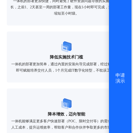
一体机的部署更加快捷，同时避免了硬件资源问题导致的实施周期延
长，之前1、2天甚至一周的部署工作量，现在1小时即可完成，交付周期
缩短至小时级。
降低实施技术门槛
一体机的部署更加简单，通过内置的安装向导完成部署，经过短期培训
即可赋能培养交付人员，1个月完成IT数字化转型，不耽误工期。
申请
演示
降本增效，迈向智能
一体机能够满足更多客户快速部署（POC、限时交付等）的需求，降低
人工成本，提升运维效率，帮助客户和合作伙伴争取更多的市场机会。