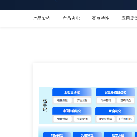
产品架构
产品功能
亮点特性
应用场