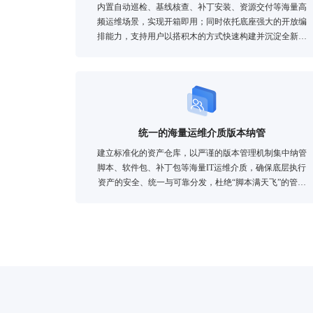
内置自动巡检、基线核查、补丁安装、资源交付等海量高
频运维场景，实现开箱即用；同时依托底座强大的开放编
排能力，支持用户以搭积木的方式快速构建并沉淀全新的
业务场景，繁荣自动化生态。
统一的海量运维介质版本纳管
建立标准化的资产仓库，以严谨的版本管理机制集中纳管
脚本、软件包、补丁包等海量IT运维介质，确保底层执行
资产的安全、统一与可靠分发，杜绝“脚本满天飞”的管理
黑洞。