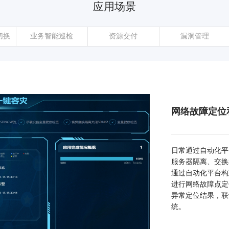
应用场景
切换
业务智能巡检
资源交付
漏洞管理
网络故障定位
日常通过自动化平
服务器隔离、交换
通过自动化平台构
进行网络故障点定
异常定位结果，联
统。