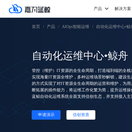
产品
解决方案
首页
产品
AIOps智能运维
自动化运维中心•鲸
/
/
/
自动化运维中心•鲸舟
管控（维护）IT资源的全生命周期，打造端到端的全
实现海量IT资源全维护，多种运维场景秒解锁，建设
的方式实现了对IT资源全生命周期的运营和维护，为
断拓展的插件能力，将运维工作化繁为简，提升运维操
蓝鲸自动化运维系统全面支持信创生态，并支持接入主流
申请演示
信创资质