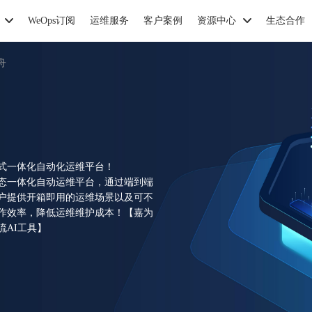
WeOps订阅
运维服务
客户案例
资源中心
生态合作
舟
栈式一体化自动化运维平台！
生态一体化自动运维平台，通过端到端
用户提供开箱即用的运维场景以及可不
作效率，降低运维维护成本！【嘉为
AI工具】