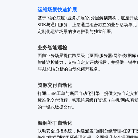
运维场景快速扩展
基于‘核心底座+业务扩展’的分层解耦架构，底座开
SDK与通用服务，上层通过组合独立的业务活动单元
定制化运维场景的快速拼装与独立部署。
业务智能巡检
面向业务场景提供跨层级（页面/服务器/网络/数据库
智能巡检能力，支持自定义评估指标，并提供一键生
与AI总结分析的自动化闭环服务。
资源交付自动化
打通ITSM工单与底层自动化引擎，提供支持自定义
标准化交付流程，实现跨层级IT资源（主机/网络/数
的一键式敏捷交付。
漏洞补丁自动化
联动安全扫描系统，构建涵盖“漏洞分级管理-任务下
修复”的端到端闭环处理流程，全面提升安全漏洞的