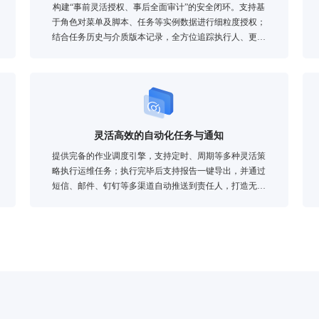
构建“事前灵活授权、事后全面审计”的安全闭环。支持基
于角色对菜单及脚本、任务等实例数据进行细粒度授权；
结合任务历史与介质版本记录，全方位追踪执行人、更新
人及操作轨迹，让运维过程合规透明。
灵活高效的自动化任务与通知
提供完备的作业调度引擎，支持定时、周期等多种灵活策
略执行运维任务；执行完毕后支持报告一键导出，并通过
短信、邮件、钉钉等多渠道自动推送到责任人，打造无人
值守的执行与反馈闭环。