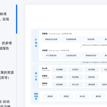
放标准
，实现
）的多维
成报告
扩展的资源
据库等）
发-自动
响应与修