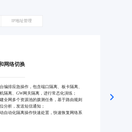
IP地址管理
和网络切换
台编排应急操作，包含端口隔离、板卡隔离、
机隔离、GW网关隔离，进行常态化演练；
建全网多个资源池的拨测任务，基于路由规则
位分析，发送短信通知；
动自动化隔离操作快速处置，快速恢复网络系