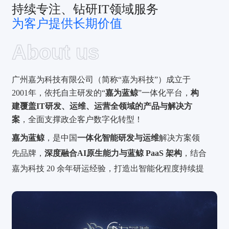
持续专注、钻研IT领域服务
为客户提供长期价值
About us
广州嘉为科技有限公司（简称“嘉为科技”）成立于
2001年，依托自主研发的“
嘉为蓝鲸
”一体化平台，
构
建覆盖IT研发、运维、运营全领域的产品与解决方
案
，全面支撑政企客户数字化转型！
嘉为蓝鲸
，是中国
一体化智能研发与运维
解决方案领
先品牌，
深度融合AI原生能力与蓝鲸 PaaS 架构
，结合
嘉为科技 20 余年研运经验，打造出智能化程度持续提
升的
一体化数智运维解决方案AIOps、一体化智能运维
订阅服务WeOps 、一站式研发效能解决方案DevOps
三大产品系列，并朝着
AI驱动
的运维自治方向持续迈