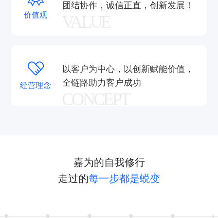
团结协作，诚信正直，创新发展！
价值观
VALUE
以客户为中心，以创新赋能价值，
全链路助力客户成功
经营理念
CONCEPT
嘉为的自我修行
走过的
每一步都是蜕变
验证码登录
密码登录