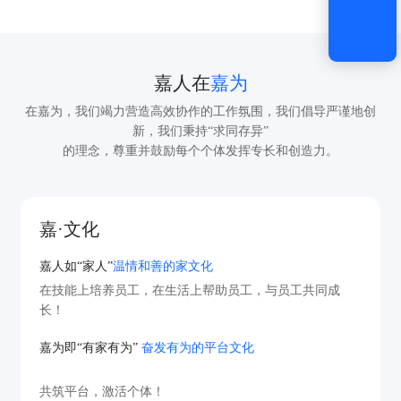
嘉人在
嘉为
在嘉为，我们竭力营造高效协作的工作氛围，我们倡导严谨地创
新，我们秉持“求同存异”
的理念，尊重并鼓励每个个体发挥专长和创造力。
嘉·文化
嘉人如“家人”
温情和善的家文化
在技能上培养员工，在生活上帮助员工，与员工共同成
长！
嘉为即“有家有为”
奋发有为的平台文化
共筑平台，激活个体！