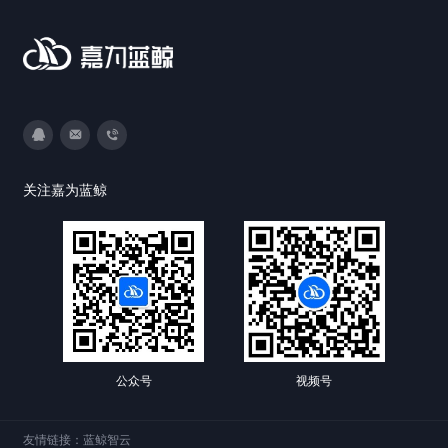
3593213400
DevOps@canway.net
020-38847288
关注嘉为蓝鲸
公众号
视频号
友情链接：
蓝鲸智云