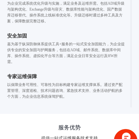
为企业完成系统优化升级与实施，满足业务及运维所需。包括AD域升级
与架构优化、Exchange升级与容灾、数据库性能与架构优化、国产数据
库迁移替代、操作系统上线标准优化等。升级迁移时通过多种工具及方
案，保障数据完整迁移。
安全加固
嘉为基于纵深防御体系提供工具+服务的一站式安全加固能力，为企业提
供专业的安全加固与护网服务，包括在AD域、邮件系统、数据库中间
库、操作系统、虚拟化平台等方面，满足企业日常安全运行及HW所
需。
专家运维保障
以保障业务可用性、可靠性为目标构建专家运维支撑体系。通过资产配
置管理、深度巡检、技术问题咨询、紧急技术支持、业务活动护航的多
个方面，为企业信息系统保驾护航。
验证码登录
密码登录
服务优势
提供一站式运维服务技术支持