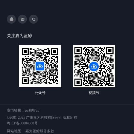
3593213400
DevOps@canway.net
020-38847288
关注嘉为蓝鲸
公众号
视频号
友情链接：
蓝鲸智云
©2001-2025 广州嘉为科技有限公司 版权所有
粤ICP备06004568号
网站地图
嘉为蓝鲸服务条款