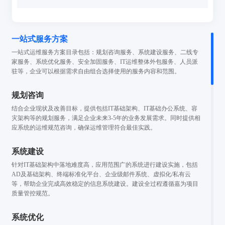
一站式服务方案
一站式运维服务方案目录包括：规划咨询服务、系统建设服务、二线专
家服务、系统优化服务、安全加固服务、IT运维整体外包服务、人员派
驻等，企业可以根据需求自由组合选择使用的服务内容和范围。
规划咨询
结合企业现状及改善目标，提供包括IT基础架构、IT基础办公系统、容
灾架构等的规划服务，满足企业未来3-5年的业务发展需求。同时提供相
应系统的运维规范咨询，确保运维管理符合最佳实践。
系统建设
针对IT基础架构中落地难度高，应用范围广的系统进行建设实施，包括
AD及基础架构、终端标准化平台、企业级邮件系统、虚拟化/私有云
等，帮助企业完成高效稳定的信息系统建设。建设全过程遵循嘉为项目
质量管控规范。
系统优化