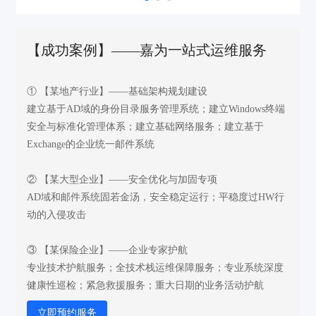
【成功案例】——嘉为一站式运维服务
① 【某地产行业】——基础架构规划建设
建立基于AD域的身份目录服务管理系统；建立Windows终端
安全与标准化管理体系；建立基础网络服务；建立基于
Exchange的企业统一邮件系统
② 【某大型企业】——安全优化与加固专项
AD域和邮件系统固若金汤，安全稳定运行；平稳度过HW行
动的入侵攻击
③ 【某保险企业】——企业专家护航
专业技术护航服务；全技术栈运维保障服务；专业系统深度
健康性巡检；紧急救援服务；重大日期的业务活动护航
立即预约服务