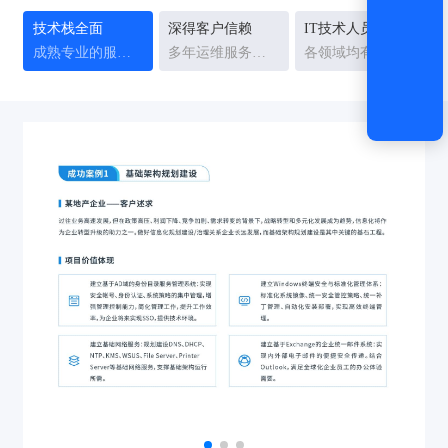
技术栈全面
深得客户信赖
IT技术人员稳定
成熟专业的服务能力和服务体系
多年运维服务经验沉淀
各领域均有10年以上资深专家