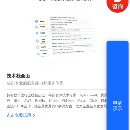
获取验证码
登录
还没有账号？
立即注册
技术栈全面
成熟专业的服务能力和服务体系
拥有数十位行业经验超过10年的资深技术专家，与Microsoft、腾讯、阿里
云、华为、AWS、RedHat、Oracle、VMware、Vertas、Citrix、EMC等国内外
申请
主流IT厂商合作，整合最优秀的IT解决方案，助力企业信息化发展。
演示
点击免费试用