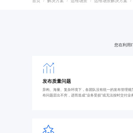
首页
解决方案
运维场景
运维场景解决方案
/
/
/
/
您在利用
发布质量问题
异构、海量、复杂环境下，各团队没有统一的发布管理规
布问题层出不穷，进而造成“业务受损”或无法按时交付业