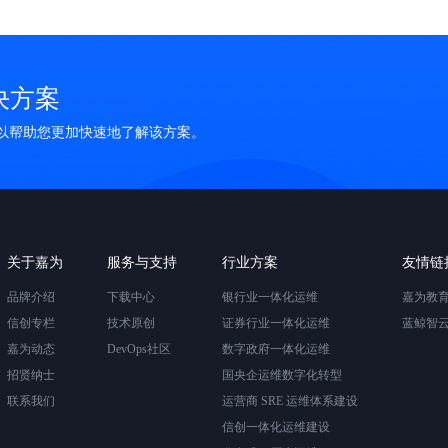
决方案
可以帮助您更加快速地了解该方案。
关于嘉为
服务与支持
行业方案
友情链
品牌介绍
下载中心
银行业一体化运维
嘉为教
信创专栏
技术原创
证券行业一体化运维
蓝鲸智
嘉为动态
DevOps社区
数字政府一体化运维
招贤纳士
国央企运维数字化转型
联系我们
运营商 SRE 运维体系建设
信创一体化运维建设