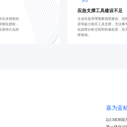
应急支撑工具建设不足
存在未授权的
企业应急管理预案场景建设、流
精细化授权，
进等缺少相关工具支撑，无法事
全面持久化的
化故障分析过程和快速处置，也
维领域。
嘉为蓝
以CMDB应
等一体化运