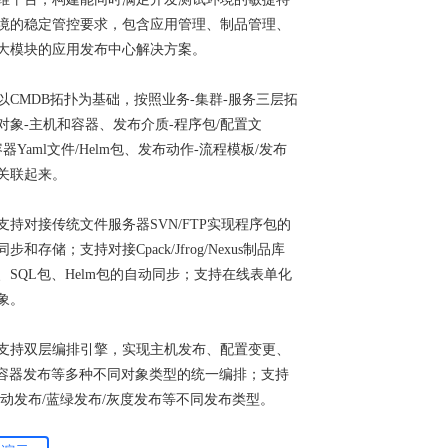
境的稳定管控要求，包含应用管理、制品管理、
大模块的应用发布中心解决方案。
以CMDB拓扑为基础，按照业务-集群-服务三层拓
对象-主机和容器、发布介质-程序包/配置文
/容器Yaml文件/Helm包、发布动作-流程模板/发布
关联起来。
支持对接传统文件服务器SVN/FTP实现程序包的
和存储；支持对接Cpack/Jfrog/Nexus制品库
、SQL包、Helm包的自动同步；支持在线表单化
象。
支持双层编排引擎，实现主机发布、配置变更、
、容器发布等多种不同对象类型的统一编排；支持
滚动发布/蓝绿发布/灰度发布等不同发布类型。