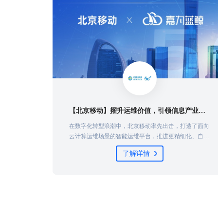
项目
【北京移动】擢升运维价值，引领信息产业发展
千万辆商
在数字化转型浪潮中，北京移动率先出击，打造了面向
aS底座，
云计算运维场景的智能运维平台，推进更精细化、自动
系统，构
化、智能化运维体系建设，强化系统风险和故障的早发
了解详情
中国信息
现、早定位、早处置，保障业务稳定运行，并建设完善
为汽车行
的运维开发能力，实现从传统运维向运维开发的转型...