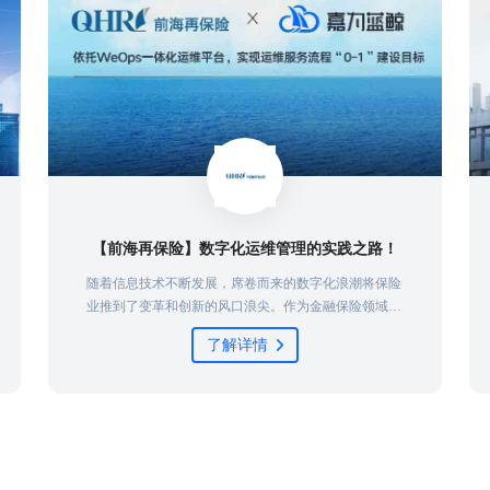
【前海再保险】数字化运维管理的实践之路！
随着信息技术不断发展，席卷而来的数字化浪潮将保险
业推到了变革和创新的风口浪尖。作为金融保险领域的
重要组成部分，前海再保险在发挥“减震器”功效、推动
了解详情
巨灾保险体系建设的同时，全面推进 “战略规划与组织
流程建设”、“业务经营管理数字化”、“数据能力建
设”、“科技能力建设”以及“风险防范”五个方面的建设工
作，其中，数字化系统的建设和运维服务的重任落到了
IT部门肩上，这无疑给运维团队带来巨大的挑战...