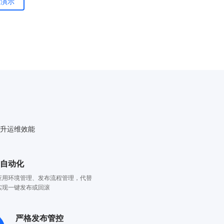
案演示
提升运维效能
布自动化
应用环境管理、发布流程管理，代替
实现一键发布或回滚
严格发布管控