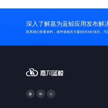
深入了解嘉为蓝鲸应用发布解
联系我们查看资料，或申请相关方案的DEMO演示，
3593213400
DevOps@canway.net
020-38847288