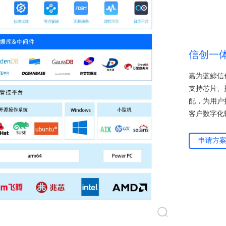
信创一
嘉为蓝鲸信
支持芯片、
配，为用户
客户数字化
申请方