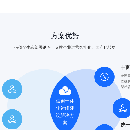
方案优势
信创全生态部署纳管，支撑企业运营智能化、国产化转型
丰
兼容
软硬
架构
信创一体
化运维建
设解决方
案
统