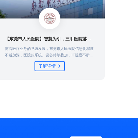
【东莞市人民医院】智慧为引，三甲医院落地一体化运维实践
随着医疗业务的飞速发展，东莞市人民医院信息化程度
为积极
不断加深，医院的系统、设备持续叠加，IT规模不断扩
理水平
大，信息科面临的IT运维需求量与复杂度逐级递增，东
位工作
了解详情
莞市人民医院对信息系统的连续性、稳定性要求也进一
统一运
步提高。运维安全和敏捷性如何同时保障？如何快速发
现技术与业
现、准确定位、避免故障损失？运维工具系统个性化如
何增强？这都是医院信息科亟待解决的重要问题。