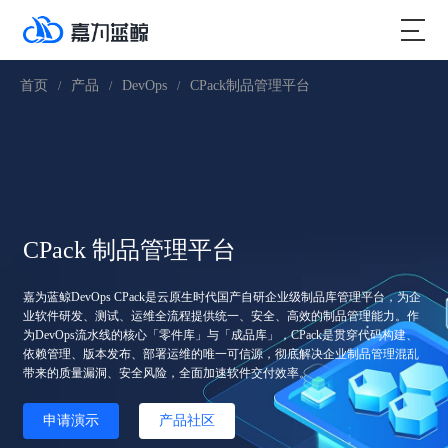
首页
产品
DevOps
CPack制品管理平台
/
/
/
CPack 制品管理平台
嘉为蓝鲸DevOps CPack是云原生时代国产自研企业级制品库管理平台，为企
业软件研发、测试、运维全流程提供统一、安全、高效的制品管理能力。作
为DevOps流水线的核心「零件库」与「成品库」，CPack是贯穿代码构建、
依赖管理、版本发布、部署运维的唯一可信源，彻底解决企业制品管理混乱
带来的质量漏洞、安全风险，全面加速软件交付效率。
申请演示
产品社区