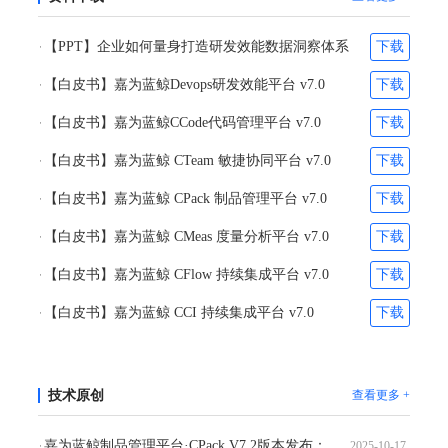
【PPT】企业如何量身打造研发效能数据洞察体系
下载
【白皮书】嘉为蓝鲸Devops研发效能平台 v7.0
下载
【白皮书】嘉为蓝鲸CCode代码管理平台 v7.0
下载
【白皮书】嘉为蓝鲸 CTeam 敏捷协同平台 v7.0
下载
【白皮书】嘉为蓝鲸 CPack 制品管理平台 v7.0
下载
【白皮书】嘉为蓝鲸 CMeas 度量分析平台 v7.0
下载
【白皮书】嘉为蓝鲸 CFlow 持续集成平台 v7.0
下载
【白皮书】嘉为蓝鲸 CCI 持续集成平台 v7.0
下载
技术原创
查看更多 +
嘉为蓝鲸制品管理平台·CPack V7.2版本发布：引领"全栈覆盖、安全保障、高效协同"的新纪元
2025-10-17