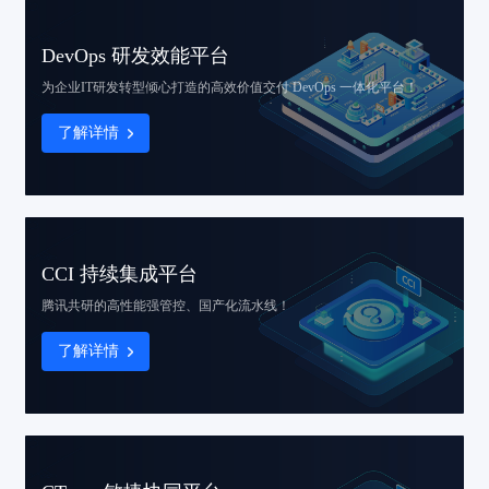
DevOps 研发效能平台
为企业IT研发转型倾心打造的
高效价值交付 DevOps 一体化平台！
了解详情
CCI 持续集成平台
腾讯共研的高性能
强管控、国产化流水线！
了解详情