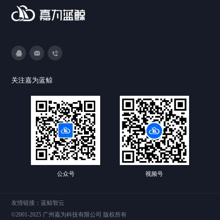
3593213400
DevOps@canway.net
020-38847288
关注嘉为蓝鲸
公众号
视频号
友情链接：
蓝鲸智云
©2001-2025 广州嘉为科技有限公司 版权所有