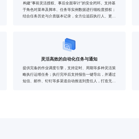
构建“事前灵活授权、事后全面审计”的安全闭环。支持基
于角色对菜单及脚本、任务等实例数据进行细粒度授权；
结合任务历史与介质版本记录，全方位追踪执行人、更新
人及操作轨迹，让运维过程合规透明。
灵活高效的自动化任务与通知
提供完备的作业调度引擎，支持定时、周期等多种灵活策
略执行运维任务；执行完毕后支持报告一键导出，并通过
短信、邮件、钉钉等多渠道自动推送到责任人，打造无人
值守的执行与反馈闭环。