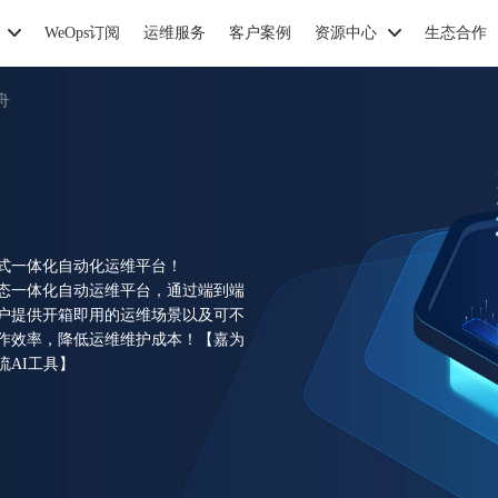
WeOps订阅
运维服务
客户案例
资源中心
生态合作
舟
栈式一体化自动化运维平台！
生态一体化自动运维平台，通过端到端
用户提供开箱即用的运维场景以及可不
作效率，降低运维维护成本！【嘉为
AI工具】