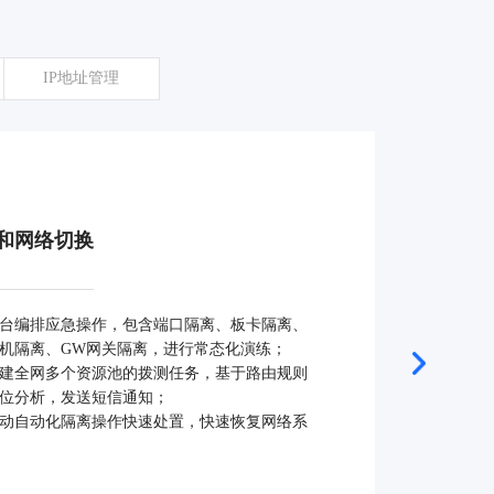
IP地址管理
和网络切换
台编排应急操作，包含端口隔离、板卡隔离、
机隔离、GW网关隔离，进行常态化演练；
建全网多个资源池的拨测任务，基于路由规则
位分析，发送短信通知；
动自动化隔离操作快速处置，快速恢复网络系