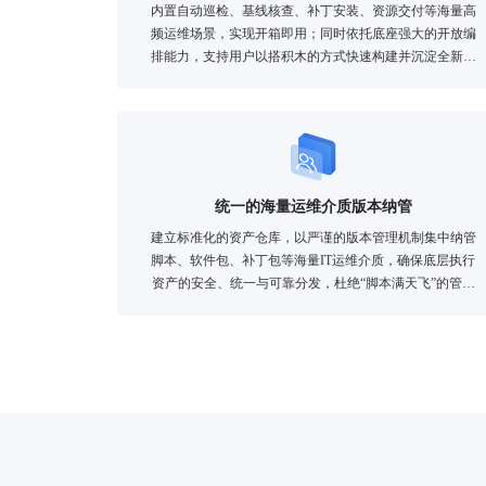
内置自动巡检、基线核查、补丁安装、资源交付等海量高
频运维场景，实现开箱即用；同时依托底座强大的开放编
排能力，支持用户以搭积木的方式快速构建并沉淀全新的
业务场景，繁荣自动化生态。
统一的海量运维介质版本纳管
建立标准化的资产仓库，以严谨的版本管理机制集中纳管
脚本、软件包、补丁包等海量IT运维介质，确保底层执行
资产的安全、统一与可靠分发，杜绝“脚本满天飞”的管理
黑洞。