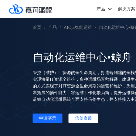
产品
解决方案
首页
产品
AIOps智能运维
自动化运维中心•鲸
/
/
/
自动化运维中心•鲸舟
管控（维护）IT资源的全生命周期，打造端到端的全
实现海量IT资源全维护，多种运维场景秒解锁，建设
的方式实现了对IT资源全生命周期的运营和维护，为
断拓展的插件能力，将运维工作化繁为简，提升运维操
蓝鲸自动化运维系统全面支持信创生态，并支持接入主流
申请演示
信创资质