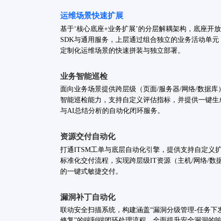
运维场景快速扩展
基于‘核心底座+业务扩展’的分层解耦架构，底座开
SDK与通用服务，上层通过组合独立的业务活动单元
定制化运维场景的快速拼装与独立部署。
业务智能巡检
面向业务场景提供跨层级（页面/服务器/网络/数据库
智能巡检能力，支持自定义评估指标，并提供一键生
与AI总结分析的自动化闭环服务。
资源交付自动化
打通ITSM工单与底层自动化引擎，提供支持自定义
标准化交付流程，实现跨层级IT资源（主机/网络/数
的一键式敏捷交付。
漏洞补丁自动化
联动安全扫描系统，构建涵盖“漏洞分级管理-任务下
修复”的端到端闭环处理流程，全面提升安全漏洞的