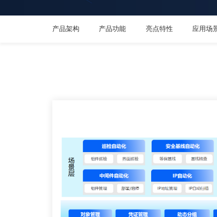
产品架构
产品功能
亮点特性
应用场