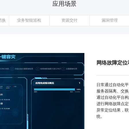
应用场景
切换
业务智能巡检
资源交付
漏洞管理
网络故障定位
日常通过自动化平
服务器隔离、交换
通过自动化平台构
进行网络故障点定
异常定位结果，联
统。