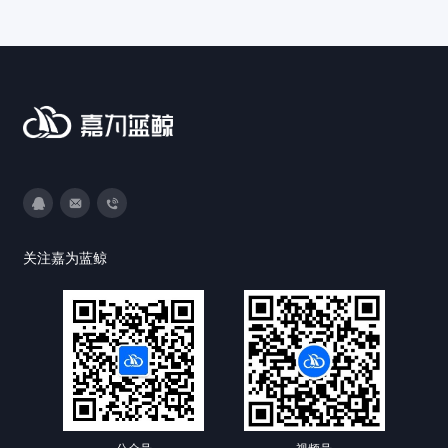
3593213400
DevOps@canway.net
020-38847288
关注嘉为蓝鲸