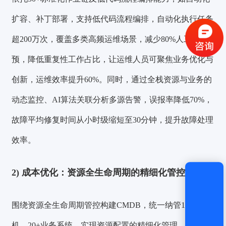
扩容、补丁部署，支持低代码流程编排，自动化执行任务
超200万次，覆盖多类高频运维场景，减少80%人工干
获取验证码
预，降低重复性工作占比，让运维人员可聚焦业务优化与
创新，运维效率提升60%。同时，通过全栈资源与业务的
登录
动态监控、AI算法关联分析多源告警，误报率降低70%，
还没有账号？
立即注册
故障平均修复时间从小时级缩短至30分钟，提升故障处理
效率。
2)
成本优化：资源全生命周期的精细化管控：
围绕资源全生命周期管控构建CMDB，统一纳管1700+主
机、20+业务系统，实现资源配置的精细化管理，有效避