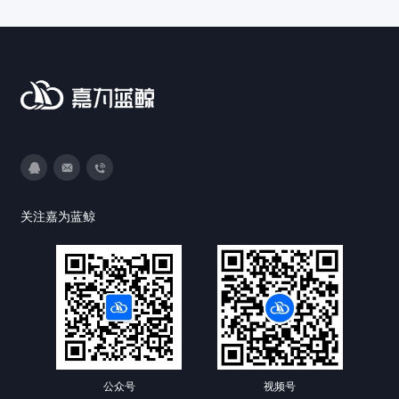
率，保障业务稳定运行。
3593213400
DevOps@canway.net
020-38847288
关注嘉为蓝鲸
公众号
视频号