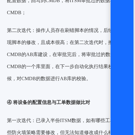
配置数据，回写到CMDB，将ITSM审批过的数据写进
CMDB；
第二次迭代：
操作人员存在刷错脚本的情况，后续很难发
现脚本的修改，且成本很高；在第二次迭代时，推进
CMDB的AB库建设，在审批完后，将审批过的数据写到
CMDB的一个库里面，在下一步自动化执行结果校验的时
候，对CMDB的数据进行AB库的校验。
④ 将设备的配置信息与工单数据做比对
第一次迭代：
已录入半份ITSM数据，如有哪些工单、哪
些防火墙策略需要修改，但无法知道修改成什么样；因