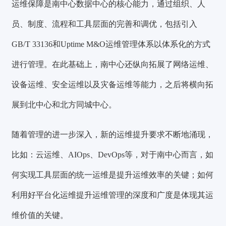
运维保障是南中心数据中心的核心能力，通过组织、人
员、制度、流程和工具层面的完善和调优，包括引入
GB/T 33136和Uptime M&O运维管理体系以体系化的方式
进行管理。在此基础上，南中心还纵向拓展了网络运维、
设备运维、安全运维以及灾备运维等能力，之后将横向拓
展到北中心和北方同城中心。
随着管理的进一步深入，新的运维提升要求不断地涌现，
比如：云运维、AIOps、DevOps等，对于南中心而言，如
何实现工具层面的统一运维是提升
运维效率
的关键；如何
利用好平台化运维提升运维管理的深度和广度是体现其
运
维价值
的关键。