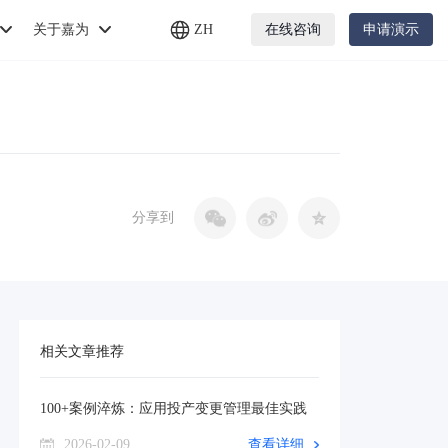
关于嘉为
ZH
在线咨询
申请演示
分享到
相关文章推荐
100+案例淬炼：应用投产变更管理最佳实践
2026-02-09
查看详细