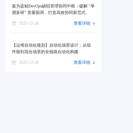
嘉为蓝鲸DevOps缺陷管理协同中枢：破解 “单
测多研” 质量困局，打造高效协同新范式
2025-12-26
查看详细
【运维自动化规划】自动化场景设计：从组
件级到混合场景的全链路自动化构建
2025-12-26
查看详细