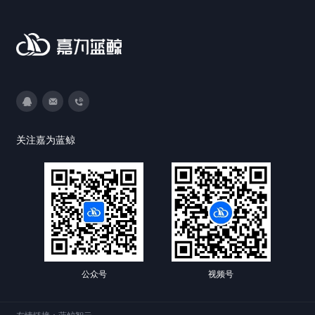
3593213400
DevOps@canway.net
020-38847288
关注嘉为蓝鲸
公众号
视频号