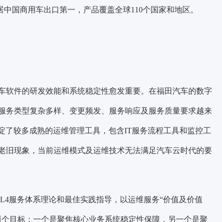
年位居中国商用车出口第一，产品覆盖全球110个国家和地区。
车软件的研发效能和系统稳定性愈发重要。在福田汽车的数字
服务类型复杂多样、变更频发、服务响应及服务质量要求越来
淀了较多成熟的运维管理工具，包含IT服务流程工具和监控工
老旧现象，当前运维模式及运维技术无法满足汽车云时代的要
IL4服务体系理论和最佳实践指导，以运维服务“价值及价值
两个目标：一个是聚焦核心业务系统稳定性保障，另一个是聚