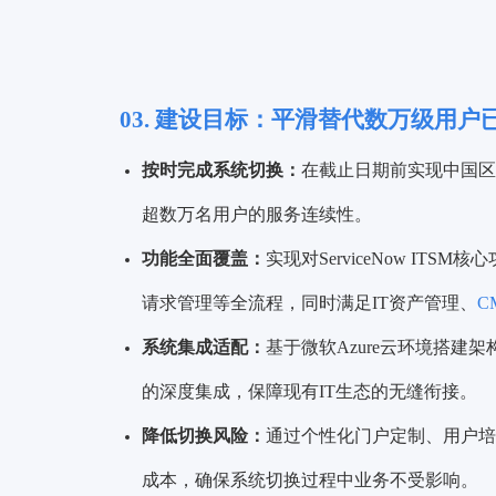
03.
建设目标：
平滑替代数万级用户
按时完成系统切换：
在截止日期前实现中国区I
超数万名用户的服务连续性。
功能全面覆盖：
实现对ServiceNow I
请求管理等全流程，同时满足IT资产管理、
C
系统集成适配：
基于微软Azure云环境搭建架构，完
的深度集成，保障现有IT生态的无缝衔接。
降低切换风险：
通过个性化门户定制、用户培
成本，确保系统切换过程中业务不受影响。