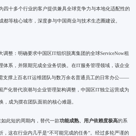
为四十多个行业的客户提供兼具全球竞争力与本地化适配性的
成都等核心城市，深度参与中国商业与技术生态圈建设。
调整：明确要求中国区IT组织脱离集团的全球ServiceNow租
理体系，并限期完成全业务切换。在IT服务管理领域，该企业
T系统需支撑上百名IT运维团队与数万余名普通员工的日常办公——
。随着国产化替代浪潮与企业管理架构调整，中国区IT独立运营成为
换，成为摆在团队面前的核心难题。
在如此短的周期内，替代一款
功能成熟、用户依赖度极高
的系
折，这在行业内几乎是“不可能完成的任务”。经过多轮严谨的