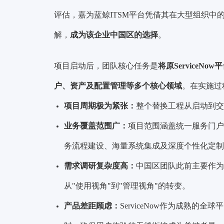
评估，嘉为蓝鲸ITSM平台凭借其在大型组织中
解，
成为该企业中国区的选择
。
项目启动后，团队核心任务是
将原Service
户、资产及配置管理等多个核心领域
。在实施过
项目周期极为紧张：
整个替换工程从启动到交
业务覆盖范围广：
项目范围涵盖统一服务门户
务流程建设、海量系统集成及深度个性化定制
需求调研复杂度高：
中国区团队此前主要作为
从"使用视角"到"管理视角"的转变。
产品差距顾虑：
ServiceNow作为成熟