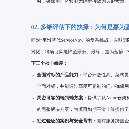
时，确保用户体验的无缝衔接成为关键考量。
02.
多维评估下的抉择：
为何是嘉为蓝
面对“平滑替代ServiceNow”的复杂挑战，
对比，将项目风险降至最低。最终，嘉为蓝鲸IT
下三个核心维度：
全面对标的产品能力：
平台开放性高、架构灵活
全面对标，并能通过高度可定制的门户确保用
周密可靠的端到端方案：
提供了从Azure云架
的完整解决方案，为项目如期平滑上线提供了
经过验证的案例与安全背书：
拥有服务跨国企业