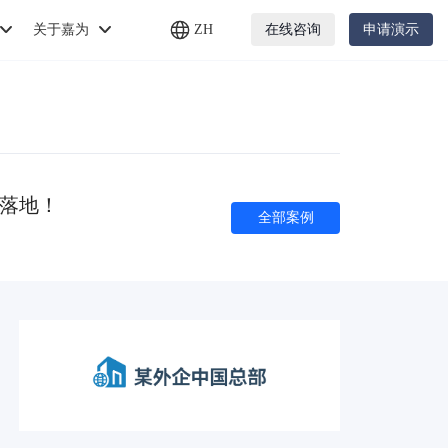
关于嘉为
ZH
在线咨询
申请演示
期落地！
全部案例