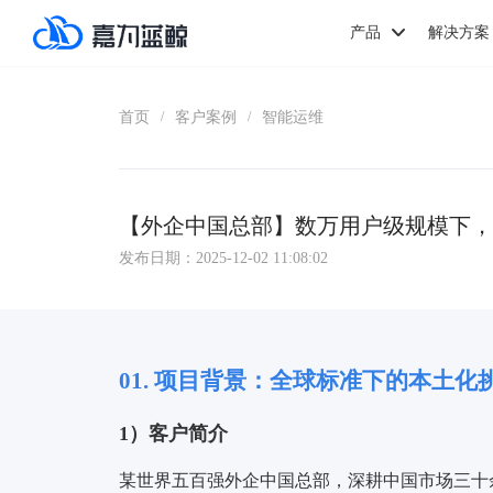
产品
解决方案
首页
客户案例
智能运维
/
/
【外企中国总部】数万用户级规模下，嘉为
发布日期：2025-12-02 11:08:02
01.
项目背景：
全球标准下的本土化
1）
客户简介
某世界五百强外企中国总部，深耕中国市场三十