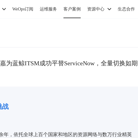
WeOps订阅
运维服务
客户案例
资源中心
生态合作
蓝鲸ITSM成功平替ServiceNow，全量切换如
挑战
余年，依托全球上百个国家和地区的资源网络与数万行业精英