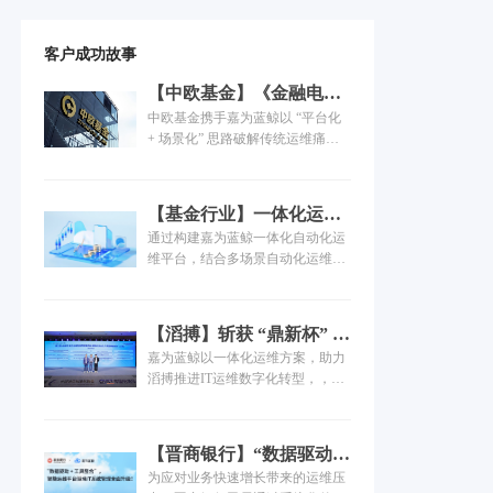
客户成功故事
【中欧基金】《金融电子
化》：“平台+应用”新模
中欧基金携手嘉为蓝鲸以 “平台化
式，构建综合高效运维管
+ 场景化” 思路破解传统运维痛
理体系
点，实现运维标准化、流程化、可
视化与智能化，提升运维效率与业
务连续性，实现数字化转型，为金
【基金行业】一体化运维
融机构运维体系创新提供实践参
自动化运维场景实践
通过构建嘉为蓝鲸一体化自动化运
考。
维平台，结合多场景自动化运维，
在满足监管合规需求的同时，破解
传统运维效率低、人为风险高的问
题，为基金行业业务稳定运行与数
【滔搏】斩获 “鼎新杯” 优
字化转型提供支撑。
秀案例，引入嘉为蓝鲸打
嘉为蓝鲸以一体化运维方案，助力
造智能运维平台
滔搏推进IT运维数字化转型，，有
效提升运维效率，赋能业务稳定运
行，共同申报的“滔搏智能运维创新
平台，业务高质量发展的数智引
【晋商银行】“数据驱动 +
擎”案例，荣获“鼎新杯”三等奖。
工具整合” ，智能运维平
为应对业务快速增长带来的运维压