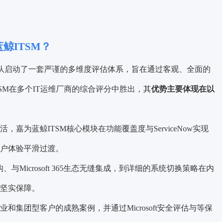
鲸ITSM？
选型团队启动了一套严谨的多维度评估体系，旨在通过客观、全面的
SM在多个IT运维厂商的综合评分中胜出，其
优势主要体现在以
，嘉为蓝鲸ITSM核心模块在功能覆盖度与ServiceNow实现
户体验平滑过渡。
构、与Microsoft 365生态无缝集成，到详细的系统切换策略在内
坚实保障。
和集团型客户的成熟案例，并通过Microsoft安全评估与等保