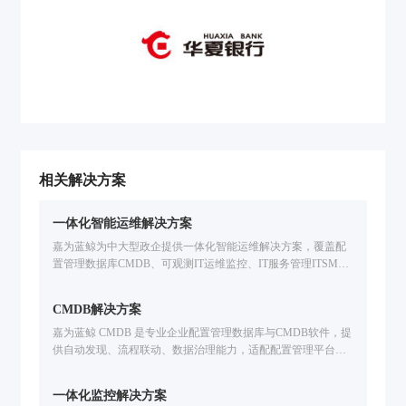
相关解决方案
一体化智能运维解决方案
嘉为蓝鲸为中大型政企提供一体化智能运维解决方案，覆盖配
置管理数据库CMDB、可观测IT运维监控、IT服务管理ITSM、
自动化运维、IT灾备应急、多云管理CMP、智能运维大模型开
发等企业IT运维场景。基于腾讯蓝鲸PaaS的海量实践，支持国
CMDB解决方案
产信创环境，提升运维效率。免费申请方案演示。
嘉为蓝鲸 CMDB 是专业企业配置管理数据库与CMDB软件，提
供自动发现、流程联动、数据治理能力，适配配置管理平台需
求，助力企业破解IT运维痛点，构建可信配置数据体系。
一体化监控解决方案