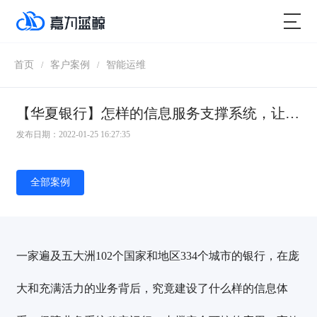
首页
客户案例
智能运维
/
/
【华夏银行】怎样的信息服务支撑系统，让我们享受如此便捷的金融服务？
发布日期：2022-01-25 16:27:35
全部案例
一家遍及五大洲102个国家和地区334个城市的银行，在庞
大和充满活力的业务背后，究竟建设了什么样的信息体