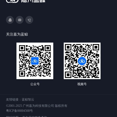
3593213400
DevOps@canway.net
020-38847288
关注嘉为蓝鲸
公众号
视频号
友情链接：
蓝鲸智云
©2001-2025 广州嘉为科技有限公司 版权所有
粤ICP备06004568号