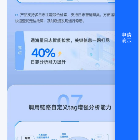
申请
演示