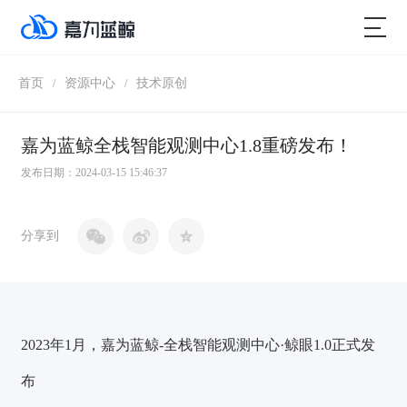
首页
资源中心
技术原创
/
/
嘉为蓝鲸全栈智能观测中心1.8重磅发布！
发布日期：2024-03-15 15:46:37
分享到
2023年1月，嘉为蓝鲸-全栈智能观测中心·鲸眼1.0正式发
布