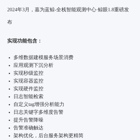
2024年3月，嘉为蓝鲸-全栈智能观测中心·鲸眼1.8重磅发
布
实现功能包含：
多维数据建模服务场景消费
应用观测下沉分析
实现秒级监控
实现容器监控
实现硬件监控
日志智能检索
自定义tag增强分析能力
日志关键字多维度告警
提升告警降噪
告警准确触达
架构优化，后台服务架构更精简