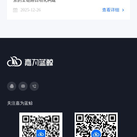
景的全链路自动化构建
2025-12-26
查看详细
3593213400
DevOps@canway.net
020-38847288
关注嘉为蓝鲸