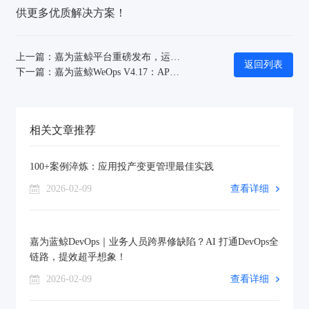
供更多优质解决方案！
上一篇：嘉为蓝鲸平台重磅发布，运维效率与体验全面革新！
返回列表
下一篇：嘉为蓝鲸WeOps V4.17：APM性能监控再强化，网络与用户管理功能再提升！
相关文章推荐
100+案例淬炼：应用投产变更管理最佳实践
2026-02-09
查看详细
嘉为蓝鲸DevOps｜业务人员跨界修缺陷？AI 打通DevOps全
链路，提效超乎想象！
2026-02-09
查看详细