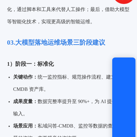
获取验证码
化，通过脚本和工具来代替人工操作；最后，借助大模型
登录
等智能化技术，实现更高级的智能运维。
还没有账号？
立即注册
03.大模型落地运维场景三阶段建议
1）阶段一：标准化
关键动作：
统一监控指标、规范操作流程、建立
CMDB 资产库。
成果度量：
数据完整率提升至 90%+，为 AI 提供可用
输入。
场景应用：
私域问答-CMDB、监控等数据的查询，问