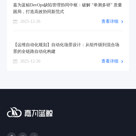
嘉为蓝鲸DevOps缺陷管理协同中枢：破解 “单测多研” 质量
困局，打造高效协同新范式
2025-12-26
查看详细
【运维自动化规划】自动化场景设计：从组件级到混合场
景的全链路自动化构建
2025-12-26
查看详细