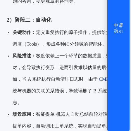
题的咨询，变更规章的咨询等。
2）阶段二：自动化
申请
演示
关键动作：
定义重复执行的原子操作，提供给大模型
调度（Tools），形成各种细分领域的智能体。
风险描述：
极度依赖上一个环节的数据质量，数据不
对，会导致执行变形，进而引发难以估量的后果，例
如，当 A 系统执行自动清理日志时，由于
CMDB
中系
统与机器的关联关系错误，导致误删了 B 系统的日
志。
场景应用：
智能提单-机器人自动总结前轮对话，推演
提单内容，自动调用工单系统，实现自动提单。
日志