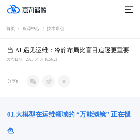
首页
资源中心
技术原创
/
/
当 AI 遇见运维：冷静布局比盲目追逐更重要
发布日期：2025-04-07 16:56:21
分享到
01.大模型在运维领域的 “万能滤镜” 正在褪
色