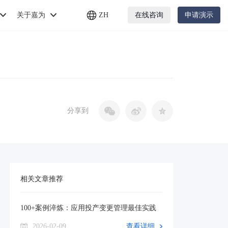
关于嘉为
ZH
在线咨询
申请演示
分享到
相关文章推荐
100+案例淬炼：应用投产变更管理最佳实践
2026-02-09
查看详细