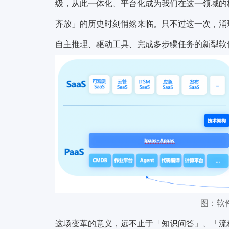
级，从此一体化、平台化成为我们在这一领域的
齐放」的历史时刻悄然来临。只不过这一次，涌现的
自主推理、驱动工具、完成多步骤任务的新型软
图：软件 
这场变革的意义，远不止于「知识问答」、「流