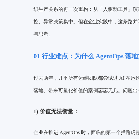
织生产关系的再一次重构：从「人驱动工具」演
控、异常决策集中。但在企业实践中，这条路并不平
与思考。
01
行业难点：为什么 AgentOps 落
过去两年，几乎所有运维团队都尝试过 AI 在运维
落地、带来可量化价值的案例寥寥无几。问题出
1)
价值无法衡量：
企业在推进 AgentOps 时，面临的第一个拦