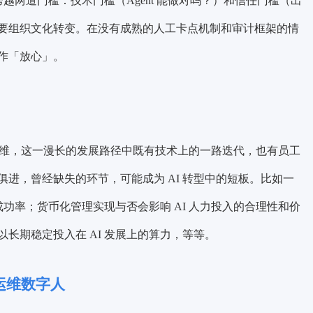
跨越两道门槛：技术门槛（Agent 能做对吗？）和信任门槛（出
要组织文化转变。在没有成熟的人工卡点机制和审计框架的情
作「放心」。
自主运维，这一漫长的发展路径中既有技术上的一路迭代，也有员工
进，曾经缺失的环节，可能成为 AI 转型中的短板。比如一
成功率；货币化管理实现与否会影响 AI 人力投入的合理性和价
长期稳定投入在 AI 发展上的算力，等等。
的运维数字人