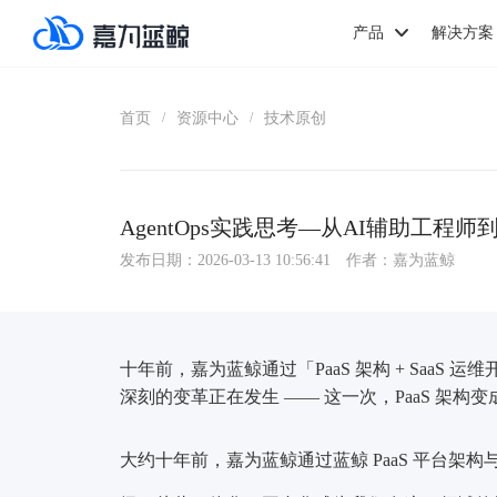
产品
解决方案
首页
资源中心
技术原创
/
/
AgentOps实践思考—从AI辅助工程师
发布日期：2026-03-13 10:56:41
作者：嘉为蓝鲸
十年前，嘉为蓝鲸通过「PaaS 架构 + Saa
深刻的变革正在发生 —— 这一次，PaaS 架构
大约十年前，嘉为蓝鲸通过蓝鲸 PaaS 平台架构