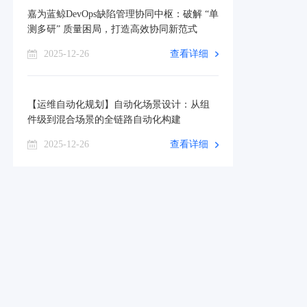
嘉为蓝鲸DevOps缺陷管理协同中枢：破解 “单
测多研” 质量困局，打造高效协同新范式
2025-12-26
查看详细
【运维自动化规划】自动化场景设计：从组
件级到混合场景的全链路自动化构建
2025-12-26
查看详细