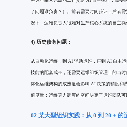
将原本由人完成的工作交给 AI 自主执行，需要
了问题谁负责？）。前者需要时间验证，后者需
况下，运维负责人很难对生产核心系统的自主操
4)
历史债务问题：
从自动化运维，到 AI 辅助运维，再到 AI 
技能的配套成长，还需要运维组织管理上的与时俱
体化运维架构的成熟度会影响 AI 决策的精度和
值度量；运维算力调度的空间决定了运维团队可以
02
某大型组织实践：从 0 到 20 + 