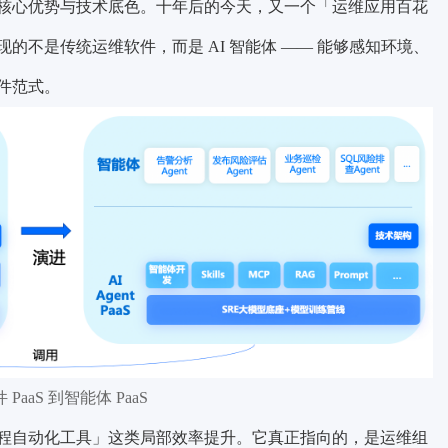
核心优势与技术底色。十年后的今天，又一个「运维应用百花
不是传统运维软件，而是 AI 智能体 —— 能够感知环境、
件范式。
PaaS 到智能体 PaaS
程自动化工具」这类局部效率提升。它真正指向的，是运维组