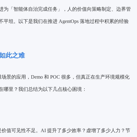
进为「智能体自治完成任务」，人的价值向策略制定、边界管
坦。以下是我们在推进 AgentOps 落地过程中积累的经验
地如此之难
场景的应用，Demo 和 POC 很多，但真正在生产环境规模化
在哪里？我们总结为以下几点核心困境：
路虎是价值可见性不足。AI 提升了多少效率？虚增了多少人力？节