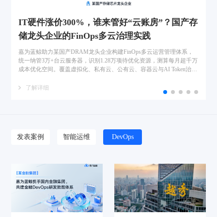
IT硬件涨价300%，谁来管好“云账房”？国产存
储龙头企业的FinOps多云治理实践
嘉为蓝鲸助力某国产DRAM龙头企业构建FinOps多云运营管理体系，
统一纳管3万+台云服务器，识别1.28万项待优化资源，测算每月超千万
成本优化空间。覆盖虚拟化、私有云、公有云、容器云与AI Token治
理，实现资源可见、成本可归、优化可闭环。
了解详细
发表案例
智能运维
DevOps