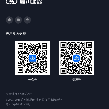
3593213400
DevOps@canway.net
020-38847288
关注嘉为蓝鲸
公众号
视频号
友情链接：
蓝鲸智云
©2001-2025 广州嘉为科技有限公司 版权所有
粤ICP备06004568号