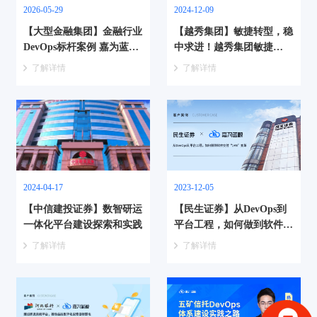
2026-05-29
2024-12-09
【大型金融集团】金融行业
【越秀集团】敏捷转型，稳
DevOps标杆案例 嘉为蓝鲸
中求进！越秀集团敏捷
大型国企合作实践
DevOps落地实践
了解详情
了解详情
2024-04-17
2023-12-05
【中信建投证券】数智研运
【民生证券】从DevOps到
一体化平台建设探索和实践
平台工程，如何做到软件交
付“1+N”变革
了解详情
了解详情
验证码登录
密码登录