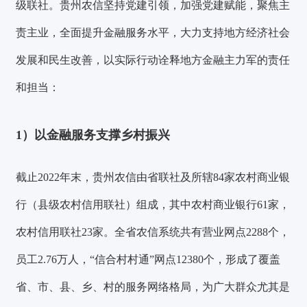
级联社。贵州农信坚持党建引领，加强党建赋能，聚焦主
责主业，全面提升金融服务水平，大力支持地方经济社会
发展和民生改善，以实际行动诠释地方金融主力军的责任
和担当：
1）以金融服务支撑乡村振兴
截止2022年末，贵州农信由省联社及所辖84家农村商业银
行（县级农村信用联社）组成，其中农村商业银行61家，
农村信用联社23家。全省农信系统共有营业网点2288个，
员工2.76万人，“信合村村通”网点12380个，形成了覆盖
省、市、县、乡、村的服务网络格局，为广大群众尤其是