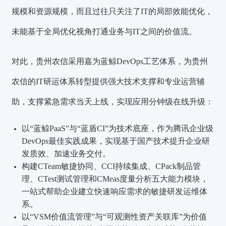
规模和资源规模，而且过往只关注了IT的局部效能优化，
未能基于全局优化视角打通业务与IT之间的价值流。
对此，贵州农信采用嘉为蓝鲸DevOps工艺体系，为贵州
农信的IT研运体系转型提供强大技术支撑和专业运营辅
助，支撑紧急需求当天上线，实现应用分钟级在线升级：
以“蓝鲸PaaS”与“蓝盾CI”为技术底座，作为腾讯企业级
DevOps最佳实践成果，实现基于国产技术提升企业研
发质效、加速业务交付。
构建CTeam敏捷协同、CCI持续集成、CPack制品管
理、CTest测试管理和CMeas度量分析五大能力模块，
一站式帮助企业建立快速响应需求的敏捷研发运维体
系。
以“VSM价值流管理”与“可观测性资产关联库”为价值