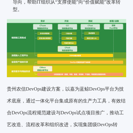
导向，帮助IT组织从“支撑使能”向“价值赋能”改革转
型。
贵州农信DevOps建设方案，以嘉为蓝鲸DevOps平台为技
术底座，通过一体化平台集成原有的生产力工具，有效结
合DevOps流程规范建设与DevOps试点项目推广，推动工
艺改造、流程改革和组织改进，实现集团级DevOps转