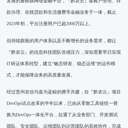
发展的重磅级网络金融平台，『黔农云』集账户管理、存
款办理、在线贷款和生活缴费等金融业务于一体，截止
2023年初，平台注册用户已超2000万以上。
但持续膨胀的用户体系以及不断增长的业务需求，都让
『黔农云』的信息科技团队倍感压力，深知需要早日实现
IT研运体系转型，建立“敏态研发、稳态运维”的运作模
式，才能保障业务的高质量发展。
经过贵州农信与嘉为蓝鲸的携手共建，自『黔农云』项目
DevOps试点改革的半年以来，已由从零散工具链统一替
换为DevOps一体化平台，拉通了从业务部门、开发测试
团队、安全团队、运维团队到运营团队的高效协作，完成