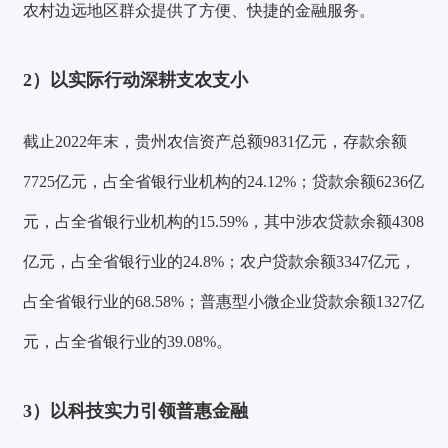
农村边远地区群众提供了方便、快捷的金融服务。
2）以实际行动深耕支农支小
截止2022年末，贵州农信资产总额9831亿元，存款余额
7725亿元，占全省银行业机构的24.12%；贷款余额6236亿
元，占全省银行业机构的15.59%，其中涉农贷款余额4308
亿元，占全省银行业的24.8%；农户贷款余额3347亿元，
占全省银行业的68.58%；普惠型小微企业贷款余额1327亿
元，占全省银行业的39.08%。
3）以科技实力引领普惠金融