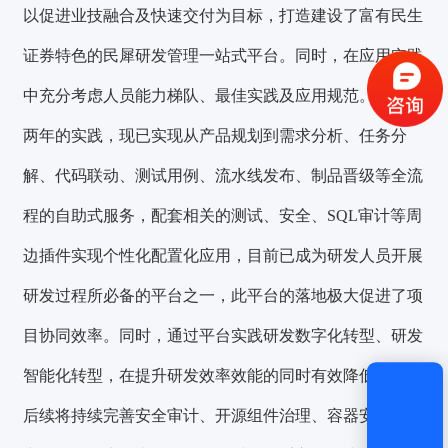
以促进业技融合及快速交付为目标，
打造建设了富有民生
证券特色的民犀研发管理一站式平台。
同时，在应用实践
中充分考虑人员能力梯队、最佳实践及应用规范。经过近
获取验证码
两年的实践，现已实现从产品规划到需求分析、任务分
解、代码联动、测试用例、流水线发布、制品晋级等全流
登录
程的自助式服务，配套相关的测试、安全、SQL审计等周
还没有账号？
立即注册
边插件实现个性化配置化应用，目前已成为研发人员开展
研发过程所必备的平台之一，
此平台的落地极大促进了项
目协同效率。
同时，通过平台实践研发数字化转型、研发
智能化转型，在提升研发效率效能的同时有效降低风险，
后续将持续完善安全审计、开源组件治理、容器安全等能