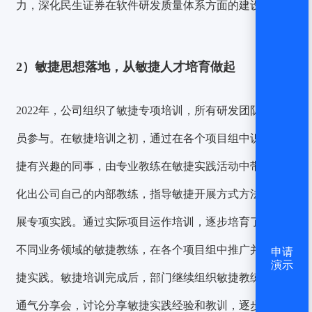
力，深化民生证券在软件研发质量体系方面的建设。
2）敏捷思想落地，从敏捷人才培育做起
2022年，公司组织了敏捷专项培训，所有研发团队核心成
员参与。在敏捷培训之初，通过在各个项目组中识别对敏
捷有兴趣的同事，由专业教练在敏捷实践活动中带教并孵
化出公司自己的内部教练，指导敏捷开展方式方法，并开
展专项实践。通过实际项目运作培训，逐步培育了十多位
不同业务领域的敏捷教练，在各个项目组中
推广并深化敏
申请
演示
捷实践
。敏捷培训完成后，部门继续组织敏捷教练常态化
通气分享会，讨论分享敏捷实践经验和教训，逐步形成公