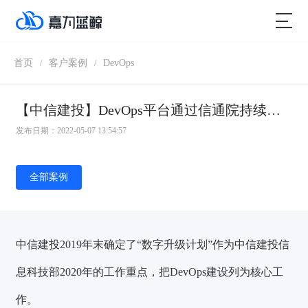
首页
客户案例
DevOps
/
/
【中信建投】DevOps平台通过信通院持续交付3级评估，需求平均交付周期6.5天
发布日期：2022-05-07 13:54:57
全部案例
中信建投2019年末确定了“数字升级计划”作为中信建投信
息科技部2020年的工作重点，把DevOps建设列为核心工
作。