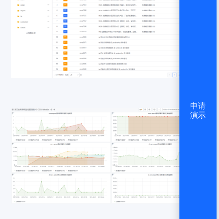
申请
演示